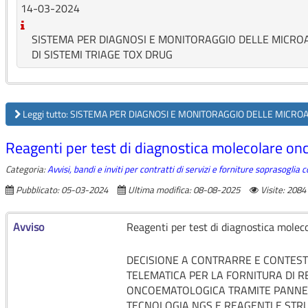
14-03-2024
SISTEMA PER DIAGNOSI E MONITORAGGIO DELLE MICRO
DI SISTEMI TRIAGE TOX DRUG
Leggi tutto: SISTEMA PER DIAGNOSI E MONITORAGGIO DELLE MICROA
Reagenti per test di diagnostica molecolare o
Categoria:
Avvisi, bandi e inviti per contratti di servizi e forniture soprasoglia
Pubblicato: 05-03-2024
Ultima modifica: 08-08-2025
Visite: 2084
Avviso
Reagenti per test di diagnostica mole
DECISIONE A CONTRARRE E CONTEST
TELEMATICA PER LA FORNITURA DI 
ONCOEMATOLOGICA TRAMITE PANNELL
TECNOLOGIA NGS E REAGENTI E STR