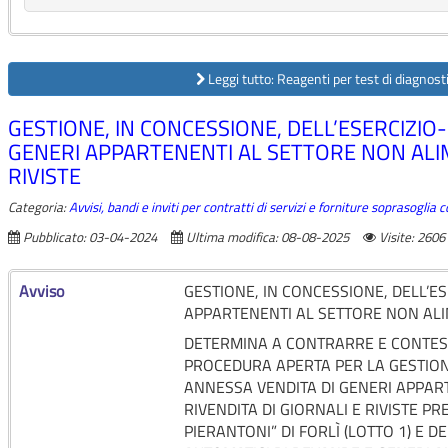
Leggi tutto: Reagenti per test di diagnos
GESTIONE, IN CONCESSIONE, DELL’ESERCIZIO
GENERI APPARTENENTI AL SETTORE NON ALIM
RIVISTE
Categoria:
Avvisi, bandi e inviti per contratti di servizi e forniture soprasoglia
Pubblicato: 03-04-2024
Ultima modifica: 08-08-2025
Visite: 2606
Avviso
GESTIONE, IN CONCESSIONE, DELL’E
APPARTENENTI AL SETTORE NON ALIM
DETERMINA A CONTRARRE E CONTEST
PROCEDURA APERTA PER LA GESTION
ANNESSA VENDITA DI GENERI APPAR
RIVENDITA DI GIORNALI E RIVISTE PR
PIERANTONI” DI FORLÌ (LOTTO 1) E 