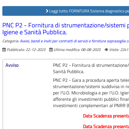
Leggi tutto: FORNITURA Sistema diagnostico
PNC P2 - Fornitura di strumentazione/sistemi pe
Igiene e Sanità Pubblica.
Categoria:
Avvisi, bandi e inviti per contratti di servizi e forniture soprasoglia
Pubblicato: 22-12-2023
Ultima modifica: 08-08-2025
Visite: 2241
Avviso
PNC P2 - Fornitura di strumentazione/si
Sanità Pubblica.
PNC P2 - Gara a procedura aperta telem
strumentazione/sistemi suddivisa in nr.
per l’U.O. Microbiologia e per l'U.O. Ig
afferente gli investimenti pubblici finan
investimenti complementari al PNRR
Data Scadenza presenta
Data Scadenza presenta