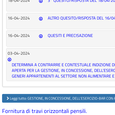
18-04-2024
3° QUESITO/RISPOSTA DEL 18/04/2
16-04-2024
ALTRO QUESITO/RISPOSTA DEL 16/0
16-04-2024
QUESITI E PRECISAZIONE
03-04-2024
DETERMINA A CONTRARRE E CONTESTUALE INDIZIONE D
APERTA PER LA GESTIONE, IN CONCESSIONE, DELL’ESER
GENERI APPARTENENTI AL SETTORE NON ALIMENTARE E R
Leggi tutto: GESTIONE, IN CONCESSIONE, DELL’ESERCIZIO-BAR CON
Fornitura di travi orizzontali pensili.