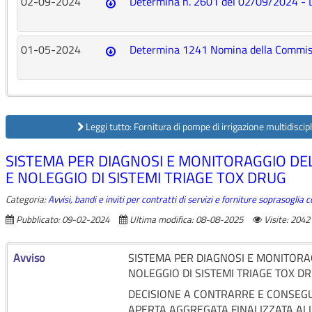
02-09-2024
Determina n. 2601 del 02/09/2024 - D
01-05-2024
Determina 1241 Nomina della Commis
Leggi tutto: Fornitura di pompe di irrigazione multidiscip
SISTEMA PER DIAGNOSI E MONITORAGGIO D
E NOLEGGIO DI SISTEMI TRIAGE TOX DRUG
Categoria:
Avvisi, bandi e inviti per contratti di servizi e forniture soprasoglia
Pubblicato: 09-02-2024
Ultima modifica: 08-08-2025
Visite: 2042
Avviso
SISTEMA PER DIAGNOSI E MONITORA
NOLEGGIO DI SISTEMI TRIAGE TOX D
DECISIONE A CONTRARRE E CONSEG
APERTA AGGREGATA FINALIZZATA AL