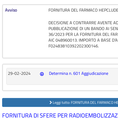
Avviso
FORNITURA DEL FARMACO HEPCLUDE
DECISIONE A CONTRARRE AVENTE A
PUBBLICAZIONE DI UN BANDO AI SENSI
36/2023 PER LA FORNITURA DEL F
AIC 048960013. IMPORTO A BASE D’A
F02483810392202300146.
29-02-2024
Determina n. 601 Aggiudicazione
Leggi tutto: FORNITURA DEL FARMACO 
FORNITURA DI SFERE PER RADIOEMBOLIZZAZI