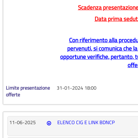
Scadenza presentazione
Data prima sedut
Con riferimento alla procedur
pervenuti, si comunica che l
opportune verifiche, pertanto, tu
offe
Limite presentazione
31-01-2024 18:00
offerte
11-06-2025
ELENCO CIG E LINK BDNCP