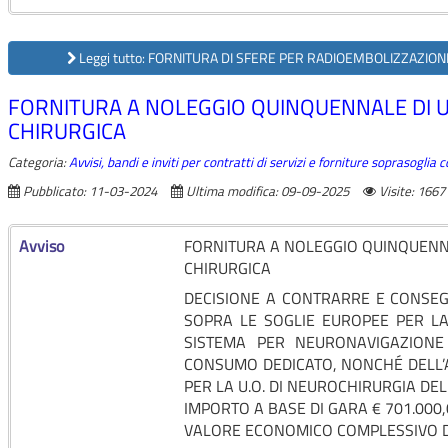
Leggi tutto: FORNITURA DI SFERE PER RADIOEMBOLIZZAZION
FORNITURA A NOLEGGIO QUINQUENNALE DI 
CHIRURGICA
Categoria:
Avvisi, bandi e inviti per contratti di servizi e forniture soprasoglia
Pubblicato: 11-03-2024
Ultima modifica: 09-09-2025
Visite: 1667
Avviso
FORNITURA A NOLEGGIO QUINQUENN
CHIRURGICA
DECISIONE A CONTRARRE E CONSE
SOPRA LE SOGLIE EUROPEE PER L
SISTEMA PER NEURONAVIGAZIONE
CONSUMO DEDICATO, NONCHÉ DELL’
PER LA U.O. DI NEUROCHIRURGIA DE
IMPORTO A BASE DI GARA € 701.000,
VALORE ECONOMICO COMPLESSIVO DEL