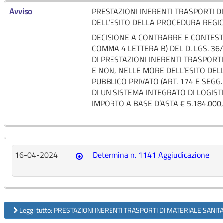
Avviso
PRESTAZIONI INERENTI TRASPORTI D
DELL’ESITO DELLA PROCEDURA REGI
DECISIONE A CONTRARRE E CONTESTU
COMMA 4 LETTERA B) DEL D. LGS. 3
DI PRESTAZIONI INERENTI TRASPORTI
E NON, NELLE MORE DELL’ESITO DE
PUBBLICO PRIVATO (ART. 174 E SEGG
DI UN SISTEMA INTEGRATO DI LOGIST
IMPORTO A BASE D’ASTA € 5.184.000
16-04-2024
Determina n. 1141 Aggiudicazione
Leggi tutto: PRESTAZIONI INERENTI TRASPORTI DI MATERIALE SANI