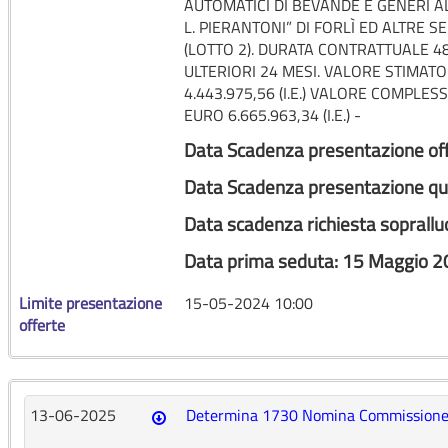
AUTOMATICI DI BEVANDE E GENERI A
L. PIERANTONI” DI FORLÌ ED ALTRE S
(LOTTO 2). DURATA CONTRATTUALE 
ULTERIORI 24 MESI. VALORE STIMA
4.443.975,56 (I.E.) VALORE COMPLE
EURO 6.665.963,34 (I.E.) -
Data Scadenza presentazione of
Data Scadenza presentazione qu
Data scadenza richiesta soprallu
Data prima seduta: 15 Maggio 2
Limite presentazione
15-05-2024 10:00
offerte
13-06-2025
Determina 1730 Nomina Commission