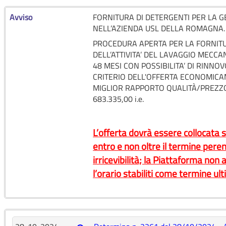
Avviso
FORNITURA DI DETERGENTI PER LA G
NELL’AZIENDA USL DELLA ROMAGNA.
PROCEDURA APERTA PER LA FORNITU
DELL’ATTIVITA’ DEL LAVAGGIO MECC
48 MESI CON POSSIBILITA’ DI RINNO
CRITERIO DELL'OFFERTA ECONOMICA
MIGLIOR RAPPORTO QUALITÀ/PREZZ
683.335,00 i.e.
L’offerta dovrà essere collocata
entro e non oltre il termine peren
irricevibilità; la Piattaforma non
l’orario stabiliti come termine ul