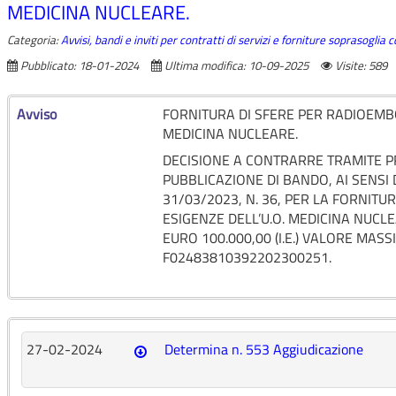
MEDICINA NUCLEARE.
Categoria:
Avvisi, bandi e inviti per contratti di servizi e forniture soprasoglia
Pubblicato: 18-01-2024
Ultima modifica: 10-09-2025
Visite: 589
Avviso
FORNITURA DI SFERE PER RADIOEMBO
MEDICINA NUCLEARE.
DECISIONE A CONTRARRE TRAMITE 
PUBBLICAZIONE DI BANDO, AI SENSI DE
31/03/2023, N. 36, PER LA FORNIT
ESIGENZE DELL’U.O. MEDICINA NUCL
EURO 100.000,00 (I.E.) VALORE MASS
F02483810392202300251.
27-02-2024
Determina n. 553 Aggiudicazione