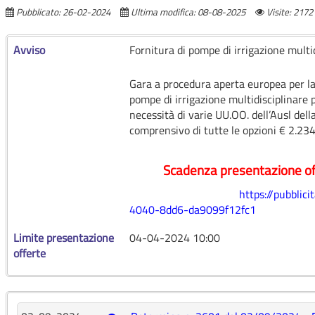
Pubblicato: 26-02-2024
Ultima modifica: 08-08-2025
Visite: 2172
Avviso
Fornitura di pompe di irrigazione multid
Gara a procedura aperta europea per la 
pompe di irrigazione multidisciplinare p
necessità di varie UU.OO. dell’Ausl del
comprensivo di tutte le opzioni € 2.23
Scadenza presentazione o
https://pubblic
4040-8dd6-da9099f12fc1
Limite presentazione
04-04-2024 10:00
offerte