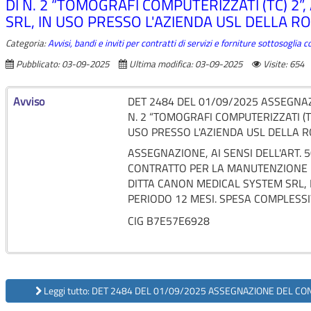
DI N. 2 “TOMOGRAFI COMPUTERIZZATI (TC) 2”
SRL, IN USO PRESSO L'AZIENDA USL DELLA 
Categoria:
Avvisi, bandi e inviti per contratti di servizi e forniture sottosoglia 
Pubblicato: 03-09-2025
Ultima modifica: 03-09-2025
Visite: 654
Avviso
DET 2484 DEL 01/09/2025 ASSEGNA
N. 2 “TOMOGRAFI COMPUTERIZZATI (T
USO PRESSO L'AZIENDA USL DELLA 
ASSEGNAZIONE, AI SENSI DELL'ART. 5
CONTRATTO PER LA MANUTENZIONE DI
DITTA CANON MEDICAL SYSTEM SRL,
PERIODO 12 MESI. SPESA COMPLESSI
CIG B7E57E6928
Leggi tutto: DET 2484 DEL 01/09/2025 ASSEGNAZIONE DEL CO