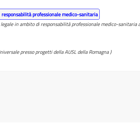
i responsabilità professionale medico-sanitaria
io legale in ambito di responsabilità professionale medico-sanitaria
 Universale presso progetti della AUSL della Romagna )