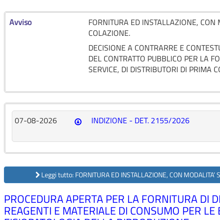
Avviso
FORNITURA ED INSTALLAZIONE, CON M
COLAZIONE.
DECISIONE A CONTRARRE E CONTESTU
DEL CONTRATTO PUBBLICO PER LA FO
SERVICE, DI DISTRIBUTORI DI PRIMA 
07-08-2026
INDIZIONE - DET. 2155/2026
Leggi tutto: FORNITURA ED INSTALLAZIONE, CON MODALITA’ 
PROCEDURA APERTA PER LA FORNITURA DI DIS
REAGENTI E MATERIALE DI CONSUMO PER LE ES