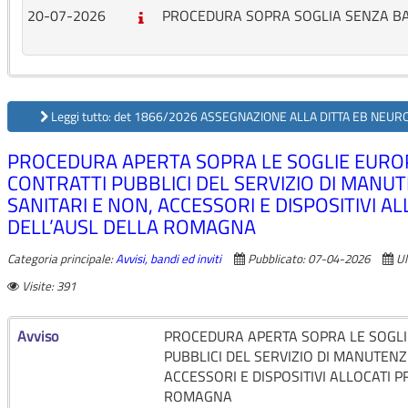
20-07-2026
PROCEDURA SOPRA SOGLIA SENZA B
Leggi tutto: det 1866/2026 ASSEGNAZIONE ALLA DITTA EB NEURO
PROCEDURA APERTA SOPRA LE SOGLIE EUROP
CONTRATTI PUBBLICI DEL SERVIZIO DI MANU
SANITARI E NON, ACCESSORI E DISPOSITIVI 
DELL’AUSL DELLA ROMAGNA
Categoria principale:
Avvisi, bandi ed inviti
Pubblicato: 07-04-2026
Ul
Visite: 391
Avviso
PROCEDURA APERTA SOPRA LE SOGLIE
PUBBLICI DEL SERVIZIO DI MANUTENZ
ACCESSORI E DISPOSITIVI ALLOCATI 
ROMAGNA