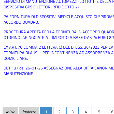
SERVIZIO DI MANUTENZIONE AUTOMEZZI (LOTTO 1) E DELLA F
DISPOSITIVI GPS E LETTORI RFID (LOTTO 2).
PA FORNITURA DI DISPOSITIVI MEDICI E ACQUISTO DI SPIRO
ACCORDO QUADRO.
PROCEDURA APERTA PER LA FORNITURA IN ACCORDO QUADRO 
OTORINOLARINGOIATRIA - IMPORTO A BASE D’ASTA: EURO 8.78
EX ART. 76 COMMA 2 LETTERA C) DEL D. LGS. 36/2023 PER 
FORNITURA DI AUSILI PER INCONTINENZA AD ASSORBENZA
DOMICILIARE.
DET 187 del 26-01-26 ASSEGNAZIONE ALLA DITTA CANON M
MANUTENZIONE
Inizio
Indietro
1
2
3
4
5
6