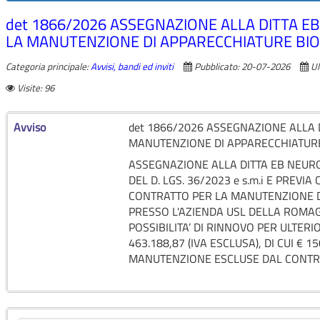
det 1866/2026 ASSEGNAZIONE ALLA DITTA EB
LA MANUTENZIONE DI APPARECCHIATURE BI
Categoria principale:
Avvisi, bandi ed inviti
Pubblicato: 20-07-2026
Ul
Visite: 96
Avviso
det 1866/2026 ASSEGNAZIONE ALLA D
MANUTENZIONE DI APPARECCHIATUR
ASSEGNAZIONE ALLA DITTA EB NEURO S.
DEL D. LGS. 36/2023 e s.m.i E PREV
CONTRATTO PER LA MANUTENZIONE D
PRESSO L'AZIENDA USL DELLA ROMAG
POSSIBILITA’ DI RINNOVO PER ULTER
463.188,87 (IVA ESCLUSA), DI CUI € 
MANUTENZIONE ESCLUSE DAL CONT