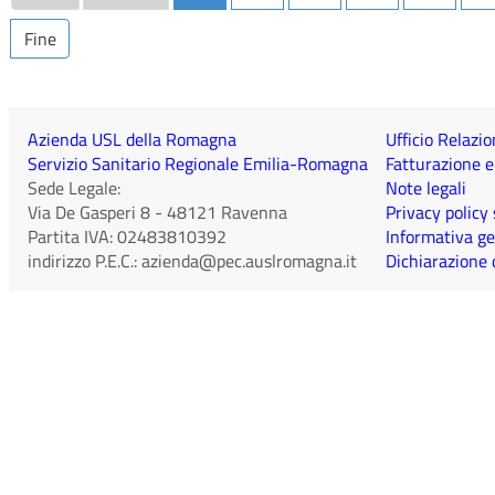
Fine
Azienda USL della Romagna
Ufficio Relazio
Servizio Sanitario Regionale Emilia-Romagna
Fatturazione e
Sede Legale:
Note legali
Via De Gasperi 8
-
48121
Ravenna
Privacy policy
Partita IVA:
02483810392
Informativa ge
indirizzo P.E.C.:
azienda@pec.auslromagna.it
Dichiarazione d