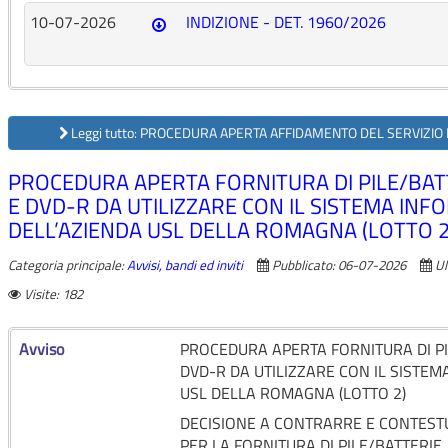
10-07-2026
INDIZIONE - DET. 1960/2026
Leggi tutto: PROCEDURA APERTA AFFIDAMENTO DEL SERVIZIO D
PROCEDURA APERTA FORNITURA DI PILE/BATTE
E DVD-R DA UTILIZZARE CON IL SISTEMA INF
DELL’AZIENDA USL DELLA ROMAGNA (LOTTO 2
Categoria principale:
Avvisi, bandi ed inviti
Pubblicato: 06-07-2026
Ul
Visite: 182
Avviso
PROCEDURA APERTA FORNITURA DI PIL
DVD-R DA UTILIZZARE CON IL SISTEM
USL DELLA ROMAGNA (LOTTO 2)
DECISIONE A CONTRARRE E CONTEST
PER LA FORNITURA DI PILE/BATTERIE,