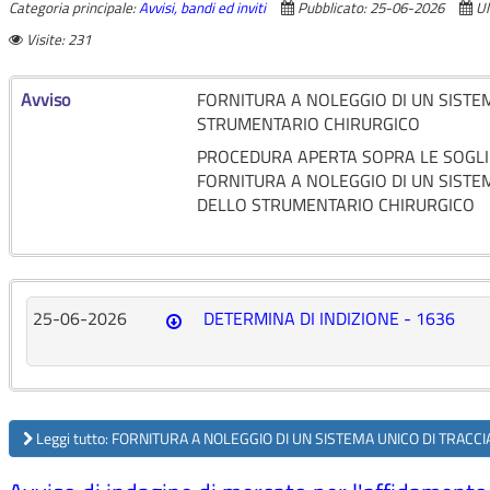
Categoria principale:
Avvisi, bandi ed inviti
Pubblicato: 25-06-2026
Ul
Visite: 231
Avviso
FORNITURA A NOLEGGIO DI UN SISTEM
STRUMENTARIO CHIRURGICO
PROCEDURA APERTA SOPRA LE SOGLI
FORNITURA A NOLEGGIO DI UN SISTEMA
DELLO STRUMENTARIO CHIRURGICO
25-06-2026
DETERMINA DI INDIZIONE - 1636
Leggi tutto: FORNITURA A NOLEGGIO DI UN SISTEMA UNICO DI TRACC