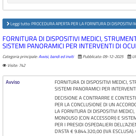
Leggi tutto: PROCEDURA APERTA PER LA FORNITURA DI DISPOSITIVI 
FORNITURA DI DISPOSITIVI MEDICI, STRUME
SISTEMI PANORAMICI PER INTERVENTI DI OCU
Categoria principale:
Avvisi, bandi ed inviti
Pubblicato: 09-12-2025
Ul
Visite: 742
Avviso
FORNITURA DI DISPOSITIVI MEDICI,
SISTEMI PANORAMICI PER INTERVENTI
DECISIONE A CONTRARRE E CONTEST
PER LA CONCLUSIONE DI UN ACCORD
LA FORNITURA DI DISPOSITIVI MEDIC
MONOUSO (CON ACCESSORI) E SISTEM
PER I PRESIDI OSPEDALIERI DELL’AZ
D’ASTA € 9.844.320,00 (IVA ESCLUS