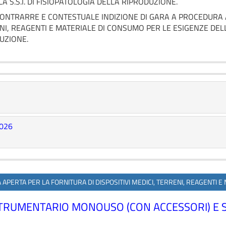
A S.S.I. DI FISIOPATOLOGIA DELLA RIPRODUZIONE.
CONTRARRE E CONTESTUALE INDIZIONE DI GARA A PROCEDURA A
NI, REAGENTI E MATERIALE DI CONSUMO PER LE ESIGENZE DELLA
UZIONE.
2026
 APERTA PER LA FORNITURA DI DISPOSITIVI MEDICI, TERRENI, REAGENTI E
, STRUMENTARIO MONOUSO (CON ACCESSORI) E 