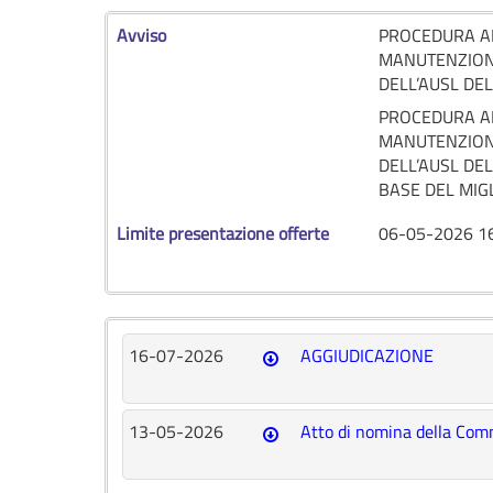
Avviso
PROCEDURA AP
MANUTENZIONE
DELL’AUSL D
PROCEDURA AP
MANUTENZIONE
DELL’AUSL DE
BASE DEL MIG
Limite presentazione offerte
06-05-2026 1
16-07-2026
AGGIUDICAZIONE
13-05-2026
Atto di nomina della Com