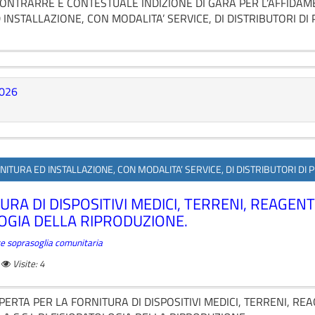
CONTRARRE E CONTESTUALE INDIZIONE DI GARA PER L’AFFIDA
INSTALLAZIONE, CON MODALITA’ SERVICE, DI DISTRIBUTORI DI
2026
ORNITURA ED INSTALLAZIONE, CON MODALITA’ SERVICE, DI DISTRIBUTORI DI
A DI DISPOSITIVI MEDICI, TERRENI, REAGENT
OLOGIA DELLA RIPRODUZIONE.
ture soprasoglia comunitaria
Visite: 4
ERTA PER LA FORNITURA DI DISPOSITIVI MEDICI, TERRENI, RE