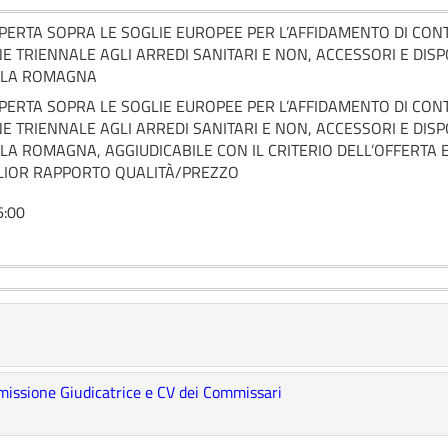
ERTA SOPRA LE SOGLIE EUROPEE PER L’AFFIDAMENTO DI CONTR
 TRIENNALE AGLI ARREDI SANITARI E NON, ACCESSORI E DISP
ELLA ROMAGNA
ERTA SOPRA LE SOGLIE EUROPEE PER L’AFFIDAMENTO DI CONTR
 TRIENNALE AGLI ARREDI SANITARI E NON, ACCESSORI E DISP
LLA ROMAGNA, AGGIUDICABILE CON IL CRITERIO DELL’OFFERT
LIOR RAPPORTO QUALITÀ/PREZZO
6:00
missione Giudicatrice e CV dei Commissari