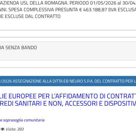
'AZIENDA USL DELLA ROMAGNA. PERIODO 01/05/2026 al 30/04/
NNI. SPESA COMPLESSIVA PRESUNTA € 463.188,87 (IVA ESCLUSA)
E ESCLUSE DAL CONTRATTO
IA SENZA BANDO
866/2026 ASSEGNAZIONE ALLA DITTA EB NEURO S.P.A. DEL CONTRATTO PER 
E EUROPEE PER L’AFFIDAMENTO DI CONTRATTI 
DI SANITARI E NON, ACCESSORI E DISPOSITI
ture soprasoglia comunitaria
Visite: 393