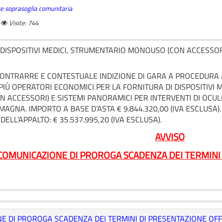
ture soprasoglia comunitaria
Visite: 744
 DISPOSITIVI MEDICI, STRUMENTARIO MONOUSO (CON ACCESSORI
CONTRARRE E CONTESTUALE INDIZIONE DI GARA A PROCEDURA
IÙ OPERATORI ECONOMICI PER LA FORNITURA DI DISPOSITIVI 
ACCESSORI) E SISTEMI PANORAMICI PER INTERVENTI DI OCULIS
MAGNA. IMPORTO A BASE D’ASTA € 9.844.320,00 (IVA ESCLUS
ELL’APPALTO: € 35.537.995,20 (IVA ESCLUSA).
AVVISO
COMUNICAZIONE DI PROROGA SCADENZA DEI TERMINI
E DI PROROGA SCADENZA DEI TERMINI DI PRESENTAZIONE OFF