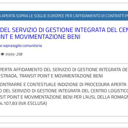
A APERTA SOPRA LE SOGLIE EUROPEE PER L’AFFIDAMENTO DI CONTRATTI PUB
L SERVIZIO DI GESTIONE INTEGRATA DEL CE
INT E MOVIMENTAZIONE BENI
ture soprasoglia comunitaria
Visite: 258
ERTA AFFIDAMENTO DEL SERVIZIO DI GESTIONE INTEGRATA DE
 STRADA, TRANSIT POINT E MOVIMENTAZIONE BENI
CONTRARRE E CONTESTUALE INDIZIONE DI PROCEDURA APERTA
O DEL SERVIZIO DI GESTIONE INTEGRATA DEL CENTRO LOGISTIC
SIT POINT E MOVIMENTAZIONE BENI PER L’AUSL DELLA ROMAGNA
4.107,83 (IVA ESCLUSA)