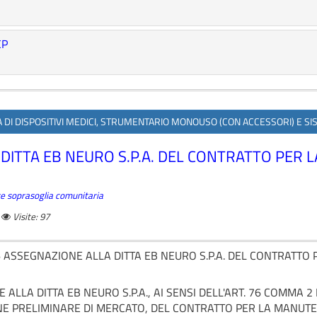
CP
RA DI DISPOSITIVI MEDICI, STRUMENTARIO MONOUSO (CON ACCESSORI) E SI
 DITTA EB NEURO S.P.A. DEL CONTRATTO PER 
ture soprasoglia comunitaria
Visite: 97
6 ASSEGNAZIONE ALLA DITTA EB NEURO S.P.A. DEL CONTRATT
LLA DITTA EB NEURO S.P.A., AI SENSI DELL'ART. 76 COMMA 2 LET
E PRELIMINARE DI MERCATO, DEL CONTRATTO PER LA MANUTE