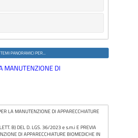
STEMI PANORAMICI PER...
LA MANUTENZIONE DI
O PER LA MANUTENZIONE DI APPARECCHIATURE
T. B) DEL D. LGS. 36/2023 e s.m.i E PREVIA
NZIONE DI APPARECCHIATURE BIOMEDICHE IN