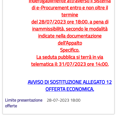
inderogabilmente attraverso il Sistema
di e-Procurement entro e non oltre il
termine
del 28/07/2023 ore 18:00, a pena di
inammissibilità, secondo le modalità
indicate nella documentazione
dell'Appalto
Specifico.
La seduta pubblica si terrà in via
telematica il: 31/07/2023 ore 14:00.
AVVISO DI SOSTITUZIONE ALLEGATO 12
OFFERTA ECONOMICA.
Limite presentazione
28-07-2023 18:00
offerte