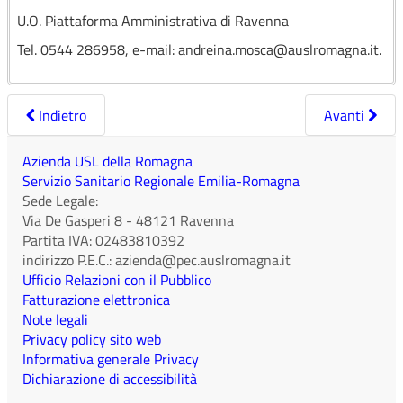
U.O. Piattaforma Amministrativa di Ravenna
Tel. 0544 286958, e-mail: andreina.mosca@auslromagna.it.
Indietro
Avanti
Azienda USL della Romagna
Servizio Sanitario Regionale Emilia-Romagna
Sede Legale:
Via De Gasperi 8
-
48121
Ravenna
Partita IVA:
02483810392
indirizzo P.E.C.:
azienda@pec.auslromagna.it
Ufficio Relazioni con il Pubblico
Fatturazione elettronica
Note legali
Privacy policy sito web
Informativa generale Privacy
Dichiarazione di accessibilità