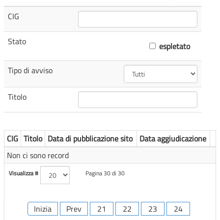
CIG
Stato
espletato
Tipo di avviso
Titolo
CIG
Titolo
Data di pubblicazione sito
Data aggiudicazione
Non ci sono record
Visualizza #
Pagina 30 di 30
Inizia
Prev
21
22
23
24