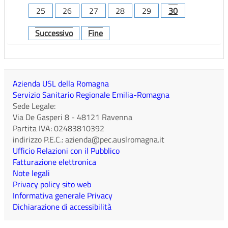
25
26
27
28
29
30
Successivo
Fine
Azienda USL della Romagna
Servizio Sanitario Regionale Emilia-Romagna
Sede Legale:
Via De Gasperi 8
-
48121
Ravenna
Partita IVA:
02483810392
indirizzo P.E.C.:
azienda@pec.auslromagna.it
Ufficio Relazioni con il Pubblico
Fatturazione elettronica
Note legali
Privacy policy sito web
Informativa generale Privacy
Dichiarazione di accessibilità