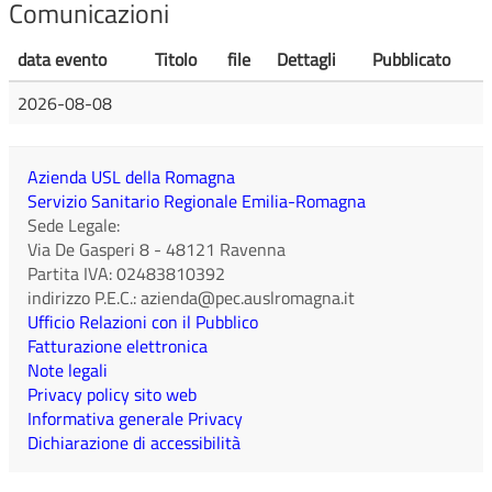
Comunicazioni
data evento
Titolo
file
Dettagli
Pubblicato
2026-08-08
Azienda USL della Romagna
Servizio Sanitario Regionale Emilia-Romagna
Sede Legale:
Via De Gasperi 8
-
48121
Ravenna
Partita IVA:
02483810392
indirizzo P.E.C.:
azienda@pec.auslromagna.it
Ufficio Relazioni con il Pubblico
Fatturazione elettronica
Note legali
Privacy policy sito web
Informativa generale Privacy
Dichiarazione di accessibilità