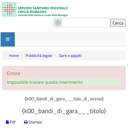
Home
Pubblicità legale
Gare e appalti
Errore
Impossibile trovare questo inserimento
{k00_bandi_di_gara___tipo_di_avviso}
{k00_bandi_di_gara___titolo}
Pdf
Stampa