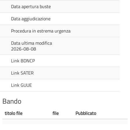
Data apertura buste
Data aggiudicazione
Procedura in estrema urgenza
Data ultima modifica
2026-08-08
Link BDNCP
Link SATER
Link GUUE
Bando
titolo file
file
Pubblicato