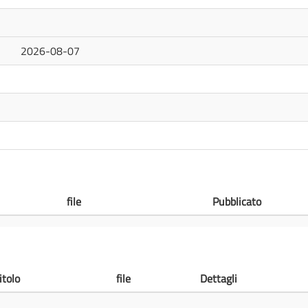
2026-08-07
file
Pubblicato
itolo
file
Dettagli