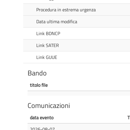
Procedura in estrema urgenza
Data ultima modifica
Link BDNCP
Link SATER
Link GUUE
Bando
titolo file
Comunicazioni
data evento
T
2026-08-07