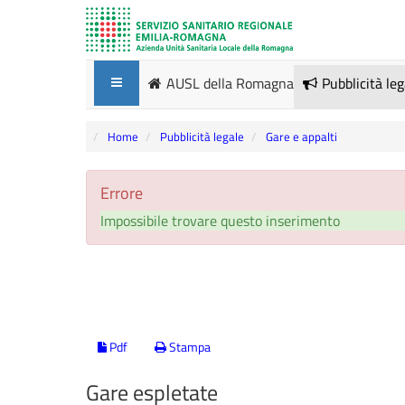
AUSL della Romagna
Pubblicità le
Home
Pubblicità legale
Gare e appalti
Errore
Impossibile trovare questo inserimento
Pdf
Stampa
Gare espletate