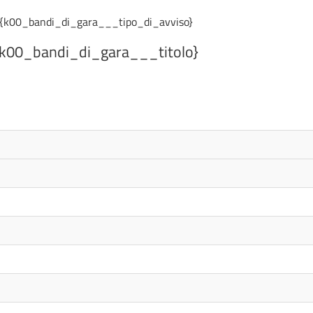
{k00_bandi_di_gara___tipo_di_avviso}
{k00_bandi_di_gara___titolo}
o