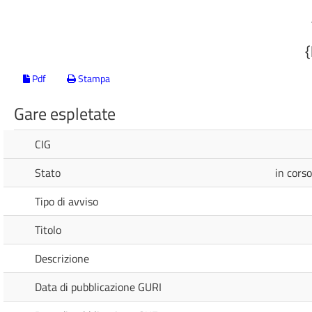
Pdf
Stampa
Gare espletate
CIG
Stato
in cors
Tipo di avviso
Titolo
Descrizione
Data di pubblicazione GURI