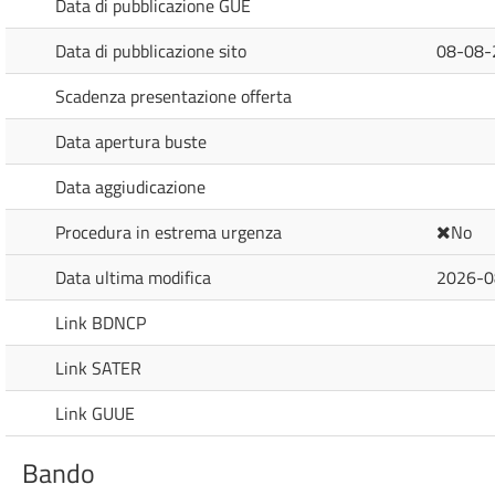
Data di pubblicazione GUE
Data di pubblicazione sito
08-08-
Scadenza presentazione offerta
Data apertura buste
Data aggiudicazione
Procedura in estrema urgenza
No
Data ultima modifica
2026-0
Link BDNCP
Link SATER
Link GUUE
Bando