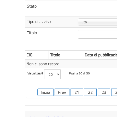
Stato
Tipo di avviso
Tutti
Titolo
CIG
Titolo
Data di pubblicazi
Non ci sono record
Visualizza #
Pagina 30 di 30
Inizia
Prev
21
22
23