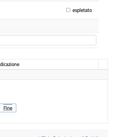
espletato
dicazione
Fine