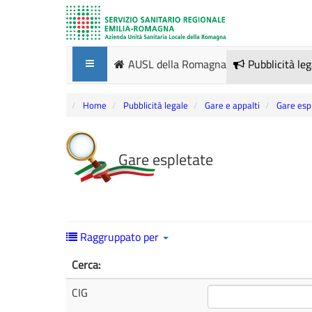
AUSL della Romagna
Pubblicità le
Home
Pubblicità legale
Gare e appalti
Gare esp
Gare espletate
Raggruppato per
Cerca:
CIG