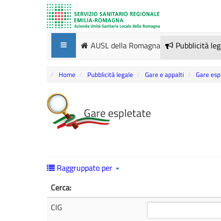
AUSL della Romagna
Pubblicità le
Home
Pubblicità legale
Gare e appalti
Gare esp
Gare espletate
Raggruppato per
Cerca:
CIG