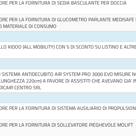
E PER LA FORNITURA DI SEDIA BASCULANTE PER DOCCIA
E PER LA FORNITURA DI GLUCOMETRO PARLANTE MEDISAFE 
VO MATERIALE DI CONSUMO
O KIDOO (ALL MOBILITY) CON % DI SCONTO SU LISTINO E ALTR
I SISTEMA ANTIDECUBITO AIR SYSTEM PRO 3000 EVO MISURE 
UNGHEZZA 220cm) A FAVORE DI ASSISTITI CHE AVEVANO GIA' I
DICAIR CENTRO SRL
 PER LA FORNITURA DI SISTEMA AUSILIARIO DI PROPULSIO
E PER LA FORNITURA DI SOLLEVATORE PIEGHEVOLE MOLIFT