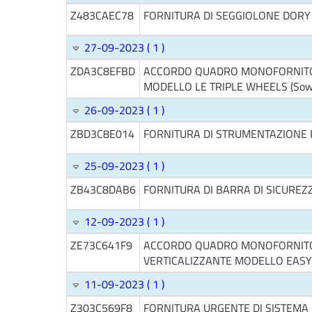
Z483CAEC78
FORNITURA DI SEGGIOLONE DORY 
27-09-2023 ( 1 )
ZDA3C8EFBD
ACCORDO QUADRO MONOFORNITOR
MODELLO LE TRIPLE WHEELS (Sow
26-09-2023 ( 1 )
ZBD3C8E014
FORNITURA DI STRUMENTAZIONE P
25-09-2023 ( 1 )
ZB43C8DAB6
FORNITURA DI BARRA DI SICUREZZ
12-09-2023 ( 1 )
ZE73C641F9
ACCORDO QUADRO MONOFORNITOR
VERTICALIZZANTE MODELLO EASY
11-09-2023 ( 1 )
Z303C569F8
FORNITURA URGENTE DI SISTEMA