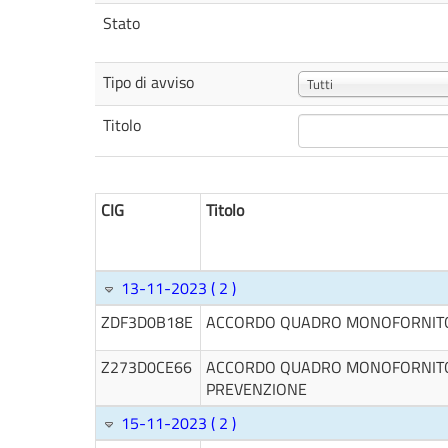
Stato
Tipo di avviso
Tutti
Titolo
CIG
Titolo
13-11-2023 ( 2 )
ZDF3D0B18E
ACCORDO QUADRO MONOFORNITOR
Z273D0CE66
ACCORDO QUADRO MONOFORNITORE
PREVENZIONE
15-11-2023 ( 2 )