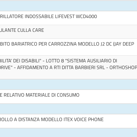
BRILLATORE INDOSSABILE LIFEVEST WCD4000
ULANTE CULLA CARE
BITO BARIATRICO PER CARROZZINA MODELLO J2 DC (JAY DEEP
LITA' DEI DISABILI" - LOTTO 8 "SISTEMA AUSILIARIO DI
RIVE" - AFFIDAMENTO A RTI DITTA BARBIERI SRL - ORTHOSHO
 E RELATIVO MATERIALE DI CONSUMO
ROLLO A DISTANZA MODELLO ITEX VOICE PHONE