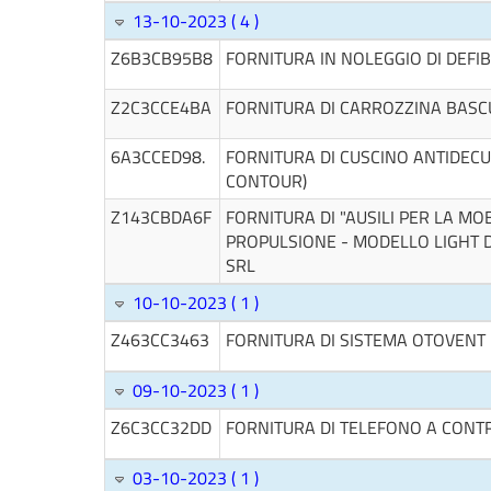
13-10-2023 ( 4 )
Z6B3CB95B8
FORNITURA IN NOLEGGIO DI DEFI
Z2C3CCE4BA
FORNITURA DI CARROZZINA BASC
6A3CCED98.
FORNITURA DI CUSCINO ANTIDECU
CONTOUR)
Z143CBDA6F
FORNITURA DI "AUSILI PER LA MOBI
PROPULSIONE - MODELLO LIGHT D
SRL
10-10-2023 ( 1 )
Z463CC3463
FORNITURA DI SISTEMA OTOVENT
09-10-2023 ( 1 )
Z6C3CC32DD
FORNITURA DI TELEFONO A CONT
03-10-2023 ( 1 )