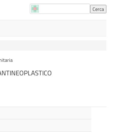
nitaria
ANTINEOPLASTICO