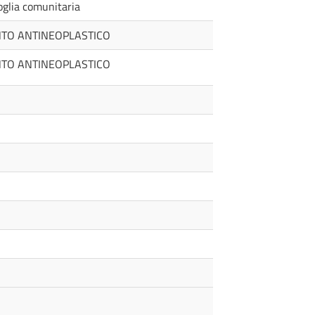
soglia comunitaria
NTO ANTINEOPLASTICO
NTO ANTINEOPLASTICO