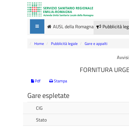
AUSL della Romagna
Pubblicità le
Home
Pubblicità legale
Gare e appalti
Avvisi
FORNITURA URGE
Pdf
Stampa
Gare espletate
CIG
Stato