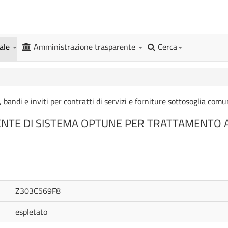
gale
Amministrazione trasparente
Cerca
, bandi e inviti per contratti di servizi e forniture sottosoglia comu
NTE DI SISTEMA OPTUNE PER TRATTAMENTO 
Z303C569F8
espletato