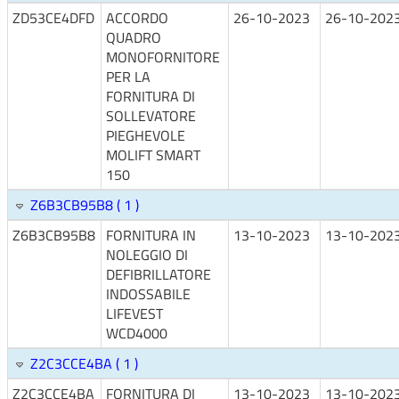
ZD53CE4DFD
ACCORDO
26-10-2023
26-10-202
QUADRO
MONOFORNITORE
PER LA
FORNITURA DI
SOLLEVATORE
PIEGHEVOLE
MOLIFT SMART
150
Z6B3CB95B8 ( 1 )
Z6B3CB95B8
FORNITURA IN
13-10-2023
13-10-202
NOLEGGIO DI
DEFIBRILLATORE
INDOSSABILE
LIFEVEST
WCD4000
Z2C3CCE4BA ( 1 )
Z2C3CCE4BA
FORNITURA DI
13-10-2023
13-10-202