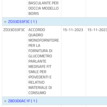
BASCULANTE PER
DOCCIA MODELLO
BORIS
ZD33D33F3C ( 1 )
ZD33D33F3C
ACCORDO
15-11-2023
15-11-202
QUADRO
MONOFORNITORE
PER LA
FORNITURA DI
GLUCOMETRO
PARLANTE
MEDISAFE FIT
SMILE PER
IPOVEDENTI E
RELATIVO
MATERIALE DI
CONSUMO
Z8D3D0AC1F ( 1 )