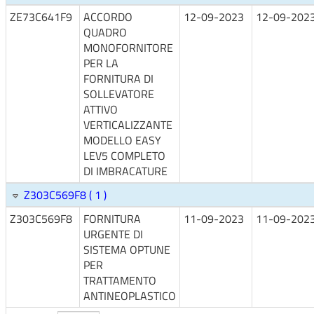
ZE73C641F9
ACCORDO
12-09-2023
12-09-202
QUADRO
MONOFORNITORE
PER LA
FORNITURA DI
SOLLEVATORE
ATTIVO
VERTICALIZZANTE
MODELLO EASY
LEV5 COMPLETO
DI IMBRACATURE
Z303C569F8 ( 1 )
Z303C569F8
FORNITURA
11-09-2023
11-09-202
URGENTE DI
SISTEMA OPTUNE
PER
TRATTAMENTO
ANTINEOPLASTICO