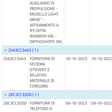
AUSILIARIO DI
PROPULSIONE -
MODELLO LIGHT
DRIVE" -
AFFIDAMENTO A
RTI DITTA
BARBIERI SRL -
ORTHOSHOPS SRL
Z463CC3463 ( 1 )
Z463CC3463
FORNITURA DI
10-10-2023
10-10-202
SISTEMA
OTOVENT E
RELATIVO
MATERIALE DI
CONSUMO
Z6C3CC32DD ( 1 )
Z6C3CC32DD
FORNITURA DI
09-10-2023
09-10-202
TELEFONO A