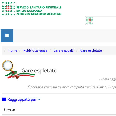
Home
Pubblicità legale
Gare e appalti
Gare espletate
Gare espletate
Ultimo agg
È possibile scaricare l"elenco completo tramite il link "CSV" 
Raggruppato per
Cerca: