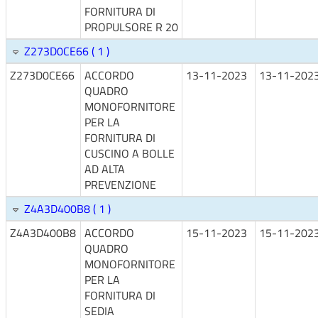
FORNITURA DI
PROPULSORE R 20
Z273D0CE66 ( 1 )
Z273D0CE66
ACCORDO
13-11-2023
13-11-202
QUADRO
MONOFORNITORE
PER LA
FORNITURA DI
CUSCINO A BOLLE
AD ALTA
PREVENZIONE
Z4A3D400B8 ( 1 )
Z4A3D400B8
ACCORDO
15-11-2023
15-11-202
QUADRO
MONOFORNITORE
PER LA
FORNITURA DI
SEDIA