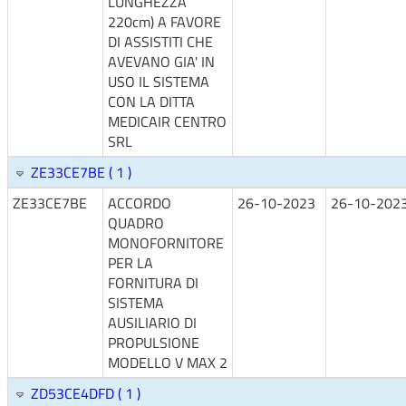
LUNGHEZZA
220cm) A FAVORE
DI ASSISTITI CHE
AVEVANO GIA' IN
USO IL SISTEMA
CON LA DITTA
MEDICAIR CENTRO
SRL
ZE33CE7BE ( 1 )
ZE33CE7BE
ACCORDO
26-10-2023
26-10-202
QUADRO
MONOFORNITORE
PER LA
FORNITURA DI
SISTEMA
AUSILIARIO DI
PROPULSIONE
MODELLO V MAX 2
ZD53CE4DFD ( 1 )