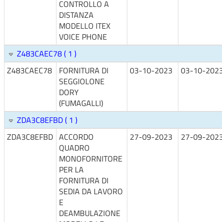
CONTROLLO A
DISTANZA
MODELLO ITEX
VOICE PHONE
Z483CAEC78 ( 1 )
Z483CAEC78
FORNITURA DI
03-10-2023
03-10-202
SEGGIOLONE
DORY
(FUMAGALLI)
ZDA3C8EFBD ( 1 )
ZDA3C8EFBD
ACCORDO
27-09-2023
27-09-202
QUADRO
MONOFORNITORE
PER LA
FORNITURA DI
SEDIA DA LAVORO
E
DEAMBULAZIONE