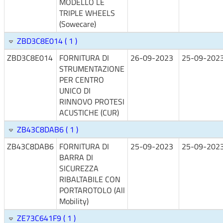
MODELLO LE
TRIPLE WHEELS
(Sowecare)
ZBD3C8E014 ( 1 )
ZBD3C8E014
FORNITURA DI
26-09-2023
25-09-202
STRUMENTAZIONE
PER CENTRO
UNICO DI
RINNOVO PROTESI
ACUSTICHE (CUR)
ZB43C8DAB6 ( 1 )
ZB43C8DAB6
FORNITURA DI
25-09-2023
25-09-202
BARRA DI
SICUREZZA
RIBALTABILE CON
PORTAROTOLO (All
Mobility)
ZE73C641F9 ( 1 )