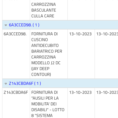
CARROZZINA
BASCULANTE
CULLA CARE
6A3CCED98. ( 1 )
6A3CCED98.
FORNITURA DI
13-10-2023
13-10-202
CUSCINO
ANTIDECUBITO
BARIATRICO PER
CARROZZINA
MODELLO J2 DC
(JAY DEEP
CONTOUR)
Z143CBDA6F ( 1 )
Z143CBDA6F
FORNITURA DI
13-10-2023
13-10-202
"AUSILI PER LA
MOBILITA' DEI
DISABILI" - LOTTO
8 "SISTEMA