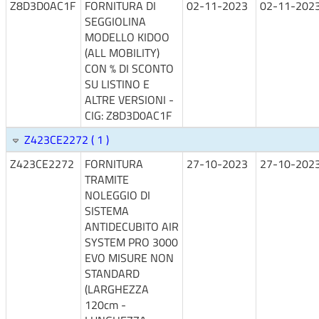
Z8D3D0AC1F
FORNITURA DI
02-11-2023
02-11-202
SEGGIOLINA
MODELLO KIDOO
(ALL MOBILITY)
CON % DI SCONTO
SU LISTINO E
ALTRE VERSIONI -
CIG: Z8D3D0AC1F
Z423CE2272 ( 1 )
Z423CE2272
FORNITURA
27-10-2023
27-10-202
TRAMITE
NOLEGGIO DI
SISTEMA
ANTIDECUBITO AIR
SYSTEM PRO 3000
EVO MISURE NON
STANDARD
(LARGHEZZA
120cm -