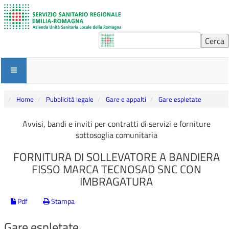
Home
Pubblicità legale
Gare e appalti
Gare espletate
Avvisi, bandi e inviti per contratti di servizi e forniture
sottosoglia comunitaria
FORNITURA DI SOLLEVATORE A BANDIERA
FISSO MARCA TECNOSAD SNC CON
IMBRAGATURA
Pdf
Stampa
Gare espletate