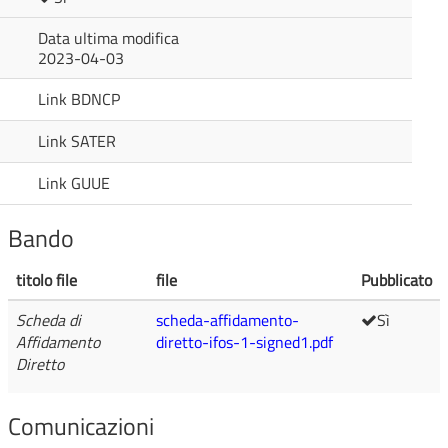
Data ultima modifica
2023-04-03
Link BDNCP
Link SATER
Link GUUE
Bando
titolo file
file
Pubblicato
Scheda di
scheda-affidamento-
Sì
Affidamento
diretto-ifos-1-signed1.pdf
Diretto
Comunicazioni