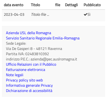
data evento
Titolo
file
Dettagli
Pubblicato
2023-04-03
Titolo file ...
Sì
Azienda USL della Romagna
Servizio Sanitario Regionale Emilia-Romagna
Sede Legale:
Via De Gasperi 8
-
48121
Ravenna
Partita IVA:
02483810392
indirizzo P.E.C.:
azienda@pec.auslromagna.it
Ufficio Relazioni con il Pubblico
Fatturazione elettronica
Note legali
Privacy policy sito web
Informativa generale Privacy
Dichiarazione di accessibilità