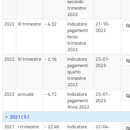
secondo
trimestre
2022
2022
III trimestre
- 4,32
Indicatore
21-10-
pagamenti
2022
terzo
trimestre
2022
2022
IV trimestre
- 2,16
Indicatore
23-01-
pagamenti
2023
quarto
trimestre
2022
2022
annuale
- 4,72
Indicatore
23-01-
pagamenti
2023
Anno 2022
2021 ( 5 )
2021
I trimestre
- 22,46
Indicatore
22-04-