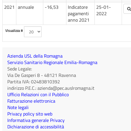
2021
annuale
-16,53
Indicatore
25-01-
pagamenti
2022
anno 2021
Visualizza #
Azienda USL della Romagna
Servizio Sanitario Regionale Emilia-Romagna
Sede Legale:
Via De Gasperi 8
-
48121
Ravenna
Partita IVA:
02483810392
indirizzo P.E.C.:
azienda@pec.auslromagna.it
Ufficio Relazioni con il Pubblico
Fatturazione elettronica
Note legali
Privacy policy sito web
Informativa generale Privacy
Dichiarazione di accessibilità