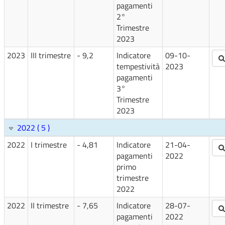
pagamenti
2°
Trimestre
2023
2023
III trimestre
- 9,2
Indicatore
09-10-
tempestività
2023
pagamenti
3°
Trimestre
2023
2022 ( 5 )
2022
I trimestre
- 4,81
Indicatore
21-04-
pagamenti
2022
primo
trimestre
2022
2022
II trimestre
- 7,65
Indicatore
28-07-
pagamenti
2022