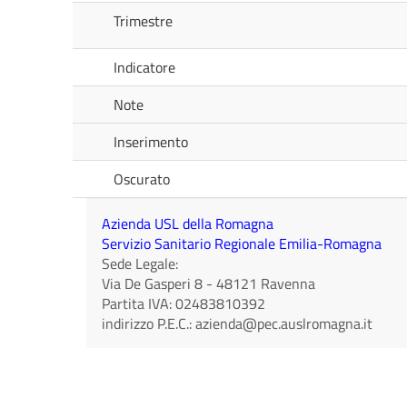
Trimestre
Indicatore
Note
Inserimento
Oscurato
Azienda USL della Romagna
Servizio Sanitario Regionale Emilia-Romagna
Sede Legale:
Via De Gasperi 8
-
48121
Ravenna
Partita IVA:
02483810392
indirizzo P.E.C.:
azienda@pec.auslromagna.it