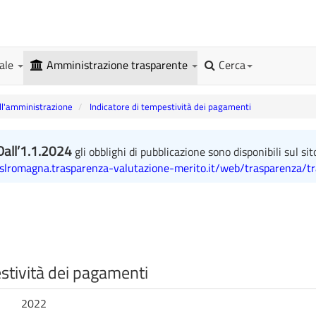
gale
Amministrazione trasparente
Cerca
l'amministrazione
Indicatore di tempestività dei pagamenti
Dall’1.1.2024
gli obblighi di pubblicazione sono disponibili sul sit
uslromagna.trasparenza-valutazione-merito.it/web/trasparenza/t
stività dei pagamenti
2022