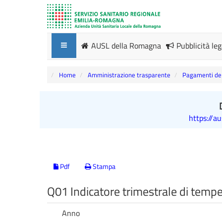
AUSL della Romagna
Pubblicità le
Home
Amministrazione trasparente
Pagamenti del
https://a
Pdf
Stampa
Q01 Indicatore trimestrale di tempe
Anno