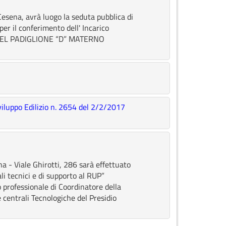
 Cesena, avrà luogo la seduta pubblica di
er il conferimento dell' Incarico
DEL PADIGLIONE “D” MATERNO
iluppo Edilizio n. 2654 del 2/2/2017
a - Viale Ghirotti, 286 sarà effettuato
nali tecnici e di supporto al RUP”
co professionale di Coordinatore della
e centrali Tecnologiche del Presidio