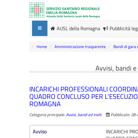
AUSL della Romagna
Pubblicità le
Home
Amministrazione trasparente
Bandi di gara 
Avvisi, bandi e
INCARICHI PROFESSIONALI COORDIN
QUADRO CONCLUSO PER L’ESECUZIONE
ROMAGNA
Categoria principale:
Avvisi, bandi ed inviti
Pubblicato: 28
Avviso
INCARICHI PR