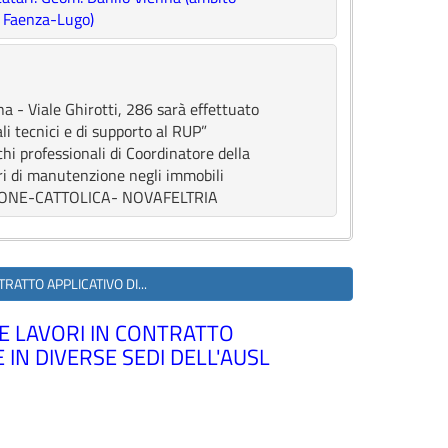
o Faenza-Lugo)
a - Viale Ghirotti, 286 sarà effettuato
nali tecnici e di supporto al RUP”
ichi professionali di Coordinatore della
ori di manutenzione negli immobili
ICCIONE-CATTOLICA- NOVAFELTRIA
RATTO APPLICATIVO DI...
E LAVORI IN CONTRATTO
IN DIVERSE SEDI DELL'AUSL