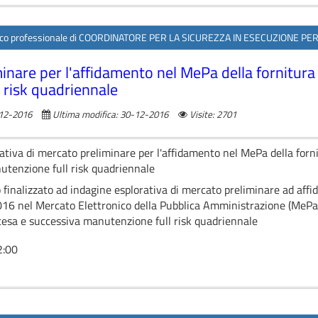
arico professionale di COORDINATORE PER LA SICUREZZA IN ESECUZIONE PER 
inare per l'affidamento nel MePa della fornitura e
 risk quadriennale
-12-2016
Ultima modifica: 30-12-2016
Visite: 2701
ativa di mercato preliminare per l'affidamento nel MePa della fornit
utenzione full risk quadriennale
 finalizzato ad indagine esplorativa di mercato preliminare ad affid
16 nel Mercato Elettronico della Pubblica Amministrazione (MePa) d
ttesa e successiva manutenzione full risk quadriennale
2:00