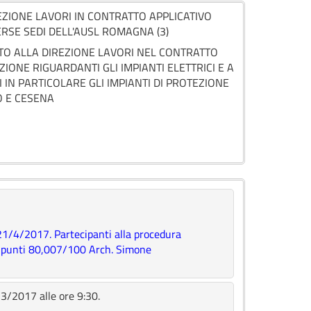
ZIONE LAVORI IN CONTRATTO APPLICATIVO
ERSE SEDI DELL'AUSL ROMAGNA (3)
RTO ALLA DIREZIONE LAVORI NEL CONTRATTO
ONE RIGUARDANTI GLI IMPIANTI ELETTRICI E A
IN PARTICOLARE GLI IMPIANTI DI PROTEZIONE
O E CESENA
 21/4/2017. Partecipanti alla procedura
 - punti 80,007/100 Arch. Simone
/3/2017 alle ore 9:30.