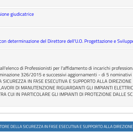
one giudicatrice
on determinazione del Direttore dell'U.O. Progettazione e Svilupp
l'elenco di Professionisti per l'affidamento di incarichi professiona
rminazione 326/2015 e successivi aggiornamenti - di 5 nominativi 
LLA SICUREZZA IN FASE ESECUTIVA E SUPPORTO ALLA DIREZION
AVORI DI MANUTENZIONE RIGUARDANTI GLI IMPIANTI ELETTRI
RA CUI IN PARTICOLARE GLI IMPIANTI DI PROTEZIONE DALLE S
ATORE DELLA SICUREZZA IN FASE ESECUTIVA E SUPPORTO ALLA DIREZIONE 