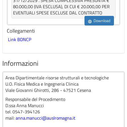
31/12/2029 . SPESA COMPLESSIVA PRESUNTA €
80.000,00 (IVA ESCLUSA), DI CUI € 20.000,00 PER
EVENTUALI SPESE ESCLUSE DAL CONTRATTO
Download
Collegamenti
Link BDNCP
Informazioni
Area Dipartimentale risorse strutturali e tecnologiche
U.O. Fisica Medica e Ingegneria Clinica
Viale Giovanni Ghirotti, 286 - 47521 Cesena
Responsabile del Procedimento
D.ssa Anna Manucci
tel. 0547-394126
mail:
anna.manucci@auslromagna.it