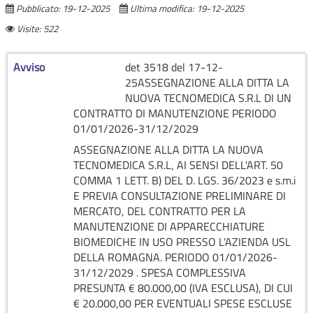
Pubblicato: 19-12-2025
Ultima modifica: 19-12-2025
Visite: 522
Avviso
det 3518 del 17-12-
25ASSEGNAZIONE ALLA DITTA LA
NUOVA TECNOMEDICA S.R.L DI UN
CONTRATTO DI MANUTENZIONE PERIODO
01/01/2026-31/12/2029
ASSEGNAZIONE ALLA DITTA LA NUOVA
TECNOMEDICA S.R.L, AI SENSI DELL'ART. 50
COMMA 1 LETT. B) DEL D. LGS. 36/2023 e s.m.i
E PREVIA CONSULTAZIONE PRELIMINARE DI
MERCATO, DEL CONTRATTO PER LA
MANUTENZIONE DI APPARECCHIATURE
BIOMEDICHE IN USO PRESSO L'AZIENDA USL
DELLA ROMAGNA. PERIODO 01/01/2026-
31/12/2029 . SPESA COMPLESSIVA
PRESUNTA € 80.000,00 (IVA ESCLUSA), DI CUI
€ 20.000,00 PER EVENTUALI SPESE ESCLUSE