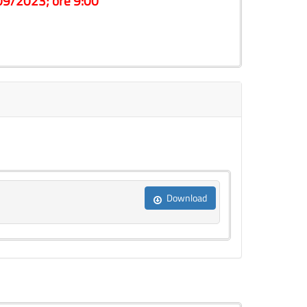
/09/2023; ore 9:00
Download