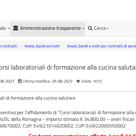
gale
Amministrazione trasparente
Cerca
e contratti
Avvisi, bandi ed inviti
Avvisi, bandi e inviti per contratti di ser
orsi laboratoriali di formazione alla cucina saluta
-08-2023
Ultima modifica: 29-08-2023
Visite: 1013
iali di formazione alla cucina salutare
eventivo per l’affidamento di “Corsi laboratoriali di formazione alla
’AUSL della Romagna - Importo stimato € 34.800,00 – oneri fiscali
00670002; CUP: E49J21014020002; CUP: E49I22000550002