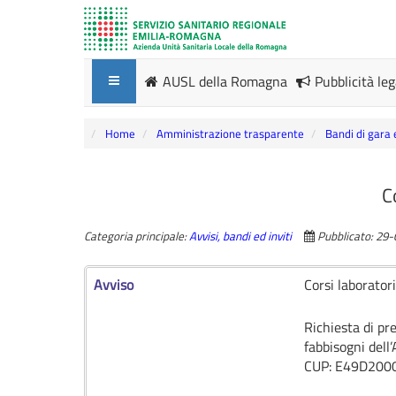
AUSL della Romagna
Pubblicità le
Home
Amministrazione trasparente
Bandi di gara 
C
Categoria principale:
Avvisi, bandi ed inviti
Pubblicato: 29
Avviso
Corsi laborator
Richiesta di pr
fabbisogni dell
CUP: E49D200