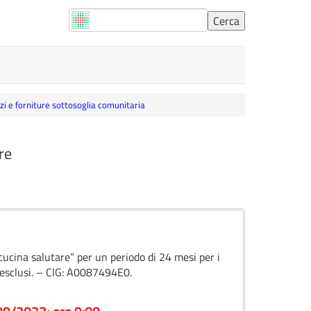
vizi e forniture sottosoglia comunitaria
re
 cucina salutare” per un periodo di 24 mesi per i
 esclusi. – CIG: A0087494E0.