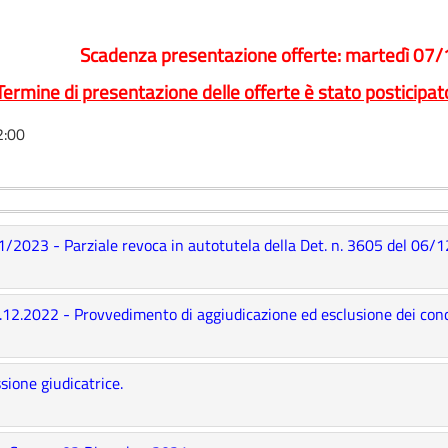
Scadenza presentazione offerte: martedì 07
Termine di presentazione delle offerte è stato posticipat
2:00
/2023 - Parziale revoca in autotutela della Det. n. 3605 del 06/1
12.2022 - Provvedimento di aggiudicazione ed esclusione dei conc
one giudicatrice.