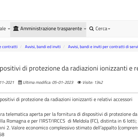
gale
Amministrazione trasparente
Cerca
e contratti
Avvisi, bandi ed inviti
Avvisi, bandi e inviti per contratti di ser
positivi di protezione da radiazioni ionizzanti e r
-11-2021
Ultima modifica: 05-01-2023
Visite: 1342
positivi di protezione da radiazioni ionizzanti e relativi accessori
a telematica aperta per la fornitura di dispositivi di protezione da 
lla Romagna e per l’IRST/IRCCS di Meldola (FC), distinta in 6 lotti; 
i 2. Valore economico complessivo stimato dell’appalto (comprensi
58