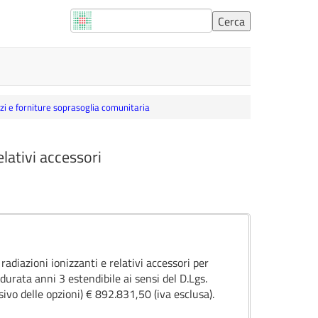
vizi e forniture soprasoglia comunitaria
elativi accessori
radiazioni ionizzanti e relativi accessori per
durata anni 3 estendibile ai sensi del D.Lgs.
vo delle opzioni) € 892.831,50 (iva esclusa).