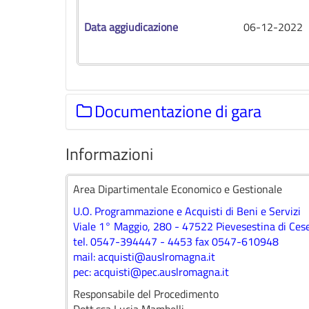
Data aggiudicazione
06-12-2022
Documentazione di gara
Informazioni
Documentazione di gara
Area Dipartimentale Economico e Gestionale
Documenti di gara.
U.O. Programmazione e Acquisti di Beni e Servizi
Viale 1° Maggio, 280 - 47522 Pievesestina di Ces
tel. 0547-394447 - 4453 fax 0547-610948
mail:
acquisti@auslromagna.it
pec:
acquisti@pec.auslromagna.it
Responsabile del Procedimento