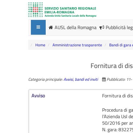
AUSL della Romagna
Pubblicità le
Home
Amministrazione trasparente
Bandi di gara 
Fornitura di dis
Categoria principale:
Avvisi, bandi ed inviti
Pubblicato: 11
Avviso
Fornitura di dis
Procedura di gar
l’Azienda Usl de
50/2016 per ann
N. gara: 83227