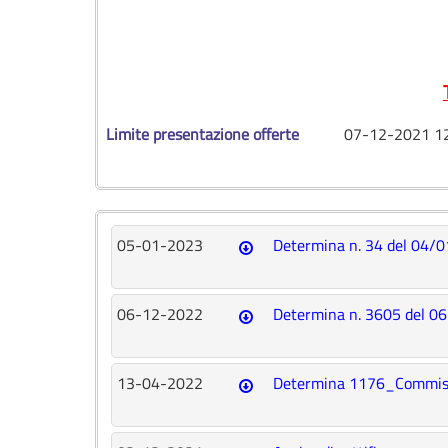
Limite presentazione offerte
07-12-2021 1
05-01-2023
Determina n. 34 del 04/01
06-12-2022
Determina n. 3605 del 06.
13-04-2022
Determina 1176_Commissi