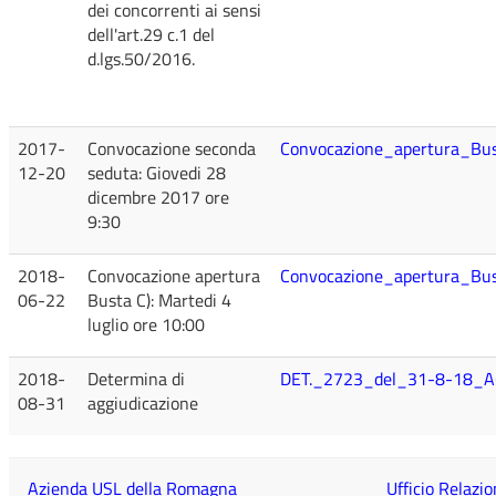
dei concorrenti ai sensi
dell'art.29 c.1 del
d.lgs.50/2016.
2017-
Convocazione seconda
Convocazione_apertura_Bus
12-20
seduta: Giovedi 28
dicembre 2017 ore
9:30
2018-
Convocazione apertura
Convocazione_apertura_Bus
06-22
Busta C): Martedi 4
luglio ore 10:00
2018-
Determina di
DET._2723_del_31-8-18_A
08-31
aggiudicazione
Azienda USL della Romagna
Ufficio Relazio