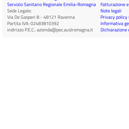
Servizio Sanitario Regionale Emilia-Romagna
Fatturazione e
Sede Legale:
Note legali
Via De Gasperi 8
-
48121
Ravenna
Privacy policy
Partita IVA:
02483810392
Informativa ge
indirizzo P.E.C.:
azienda@pec.auslromagna.it
Dichiarazione d