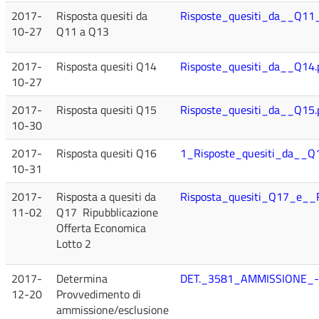
2017-
Risposta quesiti da
Risposte_quesiti_da__Q11
10-27
Q11 a Q13
2017-
Risposta quesiti Q14
Risposte_quesiti_da__Q14.
10-27
2017-
Risposta quesiti Q15
Risposte_quesiti_da__Q15.
10-30
2017-
Risposta quesiti Q16
1_Risposte_quesiti_da__Q1
10-31
2017-
Risposta a quesiti da
Risposta_quesiti_Q17_e__R
11-02
Q17 Ripubblicazione
Offerta Economica
Lotto 2
2017-
Determina
DET._3581_AMMISSIONE_-
12-20
Provvedimento di
ammissione/esclusione