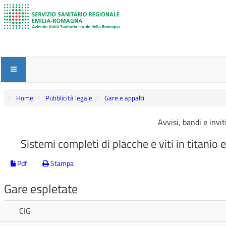
Home
Pubblicità legale
Gare e appalti
Avvisi, bandi e invi
Sistemi completi di placche e viti in titanio 
Pdf
Stampa
Gare espletate
CIG