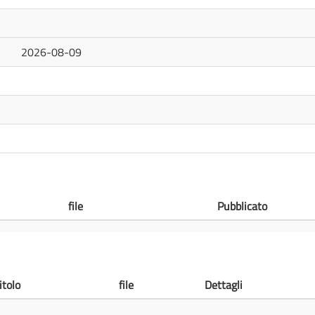
2026-08-09
file
Pubblicato
itolo
file
Dettagli