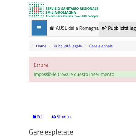
AUSL della Romagna
Pubblicità le
Home
Pubblicità legale
Gare e appalti
Errore
Impossibile trovare questo inserimento
Pdf
Stampa
Gare espletate