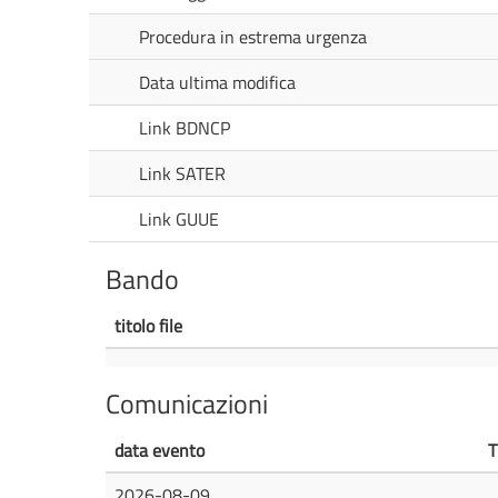
Procedura in estrema urgenza
Data ultima modifica
Link BDNCP
Link SATER
Link GUUE
Bando
titolo file
Comunicazioni
data evento
T
2026-08-09