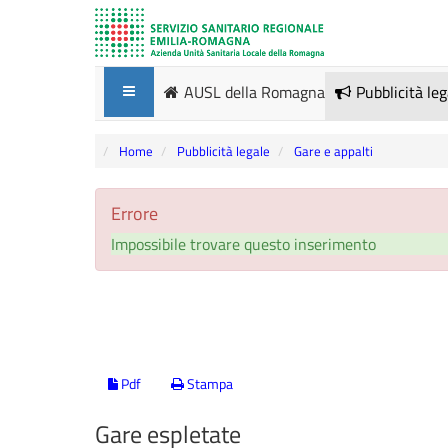
AUSL della Romagna
Pubblicità le
Home
Pubblicità legale
Gare e appalti
Errore
Impossibile trovare questo inserimento
Pdf
Stampa
Gare espletate