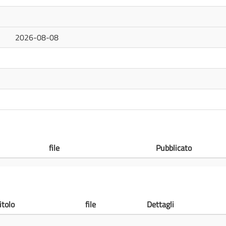
2026-08-08
file
Pubblicato
itolo
file
Dettagli