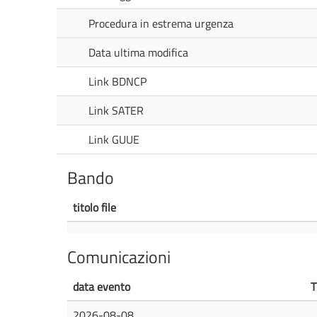
Procedura in estrema urgenza
Data ultima modifica
Link BDNCP
Link SATER
Link GUUE
Bando
titolo file
Comunicazioni
data evento
T
2026-08-08