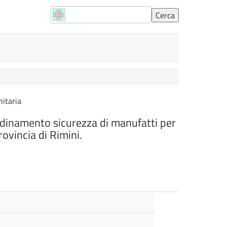
nitaria
ordinamento sicurezza di manufatti per
rovincia di Rimini.