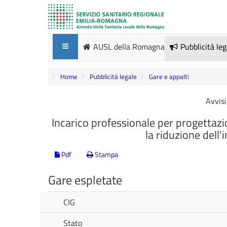
AUSL della Romagna
Pubblicità le
Home
Pubblicità legale
Gare e appalti
Avvisi
Incarico professionale per progettazi
la riduzione dell'
Pdf
Stampa
Gare espletate
CIG
Stato