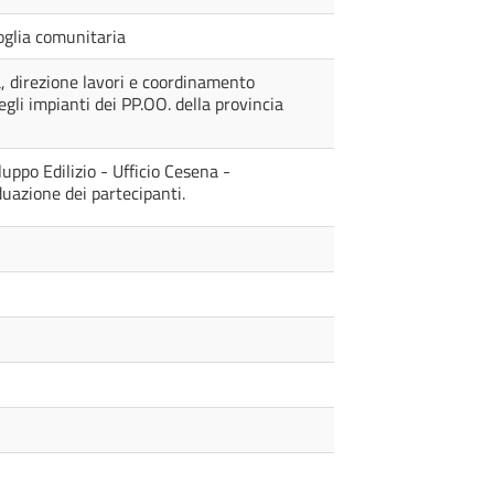
soglia comunitaria
a, direzione lavori e coordinamento
egli impianti dei PP.OO. della provincia
uppo Edilizio - Ufficio Cesena -
iduazione dei partecipanti.