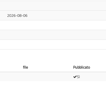
2026-08-06
file
Pubblicato
Sì