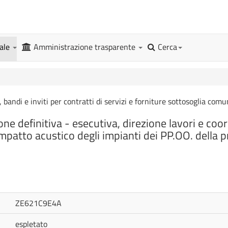
gale
Amministrazione trasparente
Cerca
, bandi e inviti per contratti di servizi e forniture sottosoglia comu
one definitiva - esecutiva, direzione lavori e co
impatto acustico degli impianti dei PP.OO. della p
ZE621C9E4A
espletato