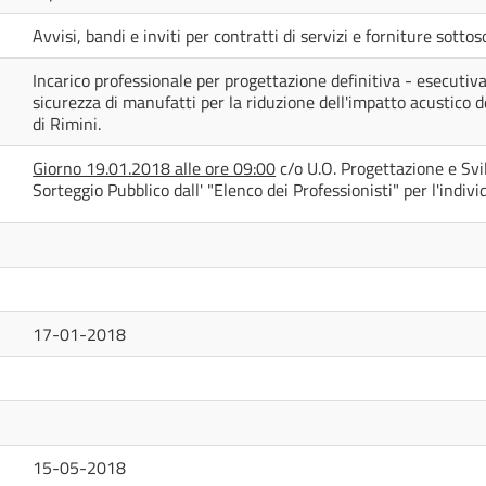
Avvisi, bandi e inviti per contratti di servizi e forniture sotto
Incarico professionale per progettazione definitiva - esecutiv
sicurezza di manufatti per la riduzione dell'impatto acustico d
di Rimini.
Giorno 19.01.2018 alle ore 09:00
c/o U.O. Progettazione e Svil
Sorteggio Pubblico dall' "Elenco dei Professionisti" per l'indiv
17-01-2018
15-05-2018