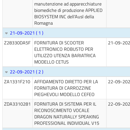
manutenzione ad apparecchiature
biomediche di produzione APPLIED
BIOSYSTEM INC dell'Ausl della
Romagna
21-09-2021 ( 1 )
Z28330DA5F
FORNITURA DI SCOOTER
21-09-20
ELETTRONICO ROBUSTO PER
UTILIZZO UTENZA BARIATRICA
MODELLO CETUS
22-09-2021 ( 2 )
ZA1331F210
AFFIDAMENTO DIRETTO PER LA
22-09-20
FORNITURA DI CARROZZINE
PIEGHEVOLI MODELLO CEFEO
ZDA3310281
FORNITURA DI SISTEMA PER IL
22-09-20
RICONOSCIMENTO VOCALE
DRAGON NATURALLY SPEAKING
PROFESSIONAL INDIVIDUAL V15