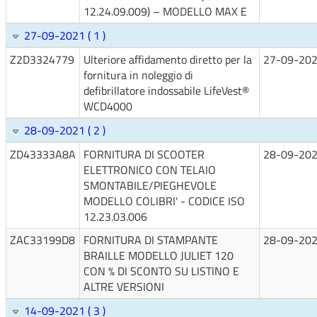
12.24.09.009) – MODELLO MAX E
27-09-2021 ( 1 )
Z2D3324779
Ulteriore affidamento diretto per la
27-09-20
fornitura in noleggio di
defibrillatore indossabile LifeVest®
WCD4000
28-09-2021 ( 2 )
ZD43333A8A
FORNITURA DI SCOOTER
28-09-20
ELETTRONICO CON TELAIO
SMONTABILE/PIEGHEVOLE
MODELLO COLIBRI' - CODICE ISO
12.23.03.006
ZAC33199D8
FORNITURA DI STAMPANTE
28-09-20
BRAILLE MODELLO JULIET 120
CON % DI SCONTO SU LISTINO E
ALTRE VERSIONI
14-09-2021 ( 3 )