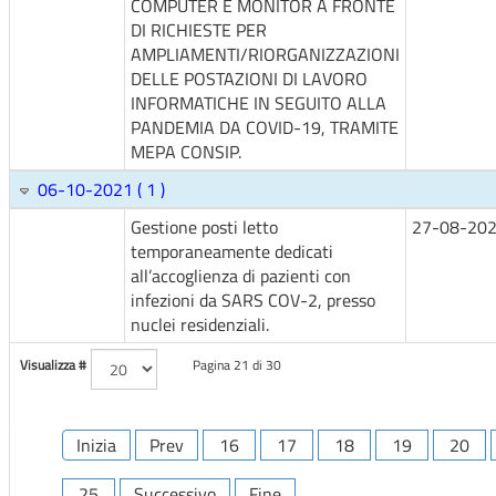
COMPUTER E MONITOR A FRONTE
DI RICHIESTE PER
AMPLIAMENTI/RIORGANIZZAZIONI
DELLE POSTAZIONI DI LAVORO
INFORMATICHE IN SEGUITO ALLA
PANDEMIA DA COVID-19, TRAMITE
MEPA CONSIP.
06-10-2021 ( 1 )
Gestione posti letto
27-08-20
temporaneamente dedicati
all’accoglienza di pazienti con
infezioni da SARS COV-2, presso
nuclei residenziali.
Visualizza #
Pagina 21 di 30
Inizia
Prev
16
17
18
19
20
25
Successivo
Fine