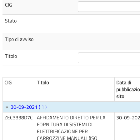
CIG
Stato
Tipo di avviso
Titolo
CIG
Titolo
Data di
pubblicazi
sito
30-09-2021 ( 1 )
ZEC3338D7C
AFFIDAMENTO DIRETTO PER LA
30-09-20
FORNITURA DI SISTEMI DI
ELETTRIFICAZIONE PER
CARROZZINE MANUALI (ISO