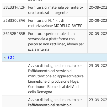
Z8E3314A2F
Fornitura di materiale per entero-
20-09-20
urostomizzati – urgente
Z2B330C3A6
Fornitura di N. 1 kit di
20-09-20
motorizzazione MODELLO BATEC
Z6432B183B
Fornitura sperimentale di un
20-09-20
servoscala a piattaforma con
percorso non rettilineo, idoneo per
scala interna
( 2 )
Avviso di indagine di mercato per
23-09-20
l'affidamento del servizio di
manutenzione ad apparecchiature
biomediche di produzione Hoya
Continuum Biomedical dell'Ausl
della Romagna
Avviso di indagine di mercato per
23-09-20
l'affidamento del servizio di