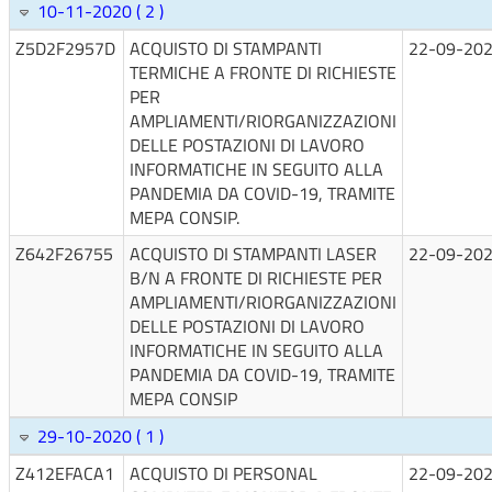
10-11-2020 ( 2 )
Z5D2F2957D
ACQUISTO DI STAMPANTI
22-09-20
TERMICHE A FRONTE DI RICHIESTE
PER
AMPLIAMENTI/RIORGANIZZAZIONI
DELLE POSTAZIONI DI LAVORO
INFORMATICHE IN SEGUITO ALLA
PANDEMIA DA COVID-19, TRAMITE
MEPA CONSIP.
Z642F26755
ACQUISTO DI STAMPANTI LASER
22-09-20
B/N A FRONTE DI RICHIESTE PER
AMPLIAMENTI/RIORGANIZZAZIONI
DELLE POSTAZIONI DI LAVORO
INFORMATICHE IN SEGUITO ALLA
PANDEMIA DA COVID-19, TRAMITE
MEPA CONSIP
29-10-2020 ( 1 )
Z412EFACA1
ACQUISTO DI PERSONAL
22-09-20