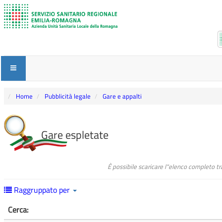
Home
Pubblicità legale
Gare e appalti
Gare espletate
È possibile scaricare l"elenco completo tr
Raggruppato per
Cerca: