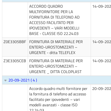
ACCORDO QUADRO
14-09-20
MULTIFORNITORE PER LA
FORNITURA DI TELEFONO AD
ACCESSO FACILITATO PER
IPOVEDENTI – VARI MODELLI
BASE - CLASSE ISO 22.24.03
Z0E3305BBF
FORNITURA DI MATERIALE PER
14-09-20
ENTERO-UROSTOMIZZATI –
URGENTE - ditta TELEFLEX
Z3E3305CEB
FORNITURA DI MATERIALE PER
14-09-20
ENTERO-UROSTOMIZZATI –
URGENTE _ DITTA COLOPLAST
20-09-2021 ( 4 )
Accordo quadro multi fornitore per
20-09-20
la fornitura di telefono ad accesso
facilitato per ipovedenti – vari
modelli avanzati - classe ISO
22.24.03