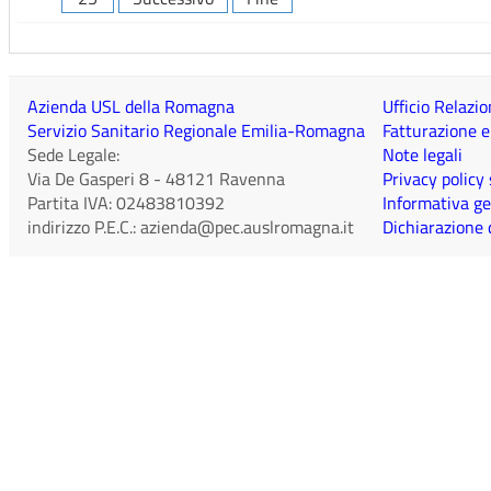
Azienda USL della Romagna
Ufficio Relazio
Servizio Sanitario Regionale Emilia-Romagna
Fatturazione e
Sede Legale:
Note legali
Via De Gasperi 8
-
48121
Ravenna
Privacy policy
Partita IVA:
02483810392
Informativa ge
indirizzo P.E.C.:
azienda@pec.auslromagna.it
Dichiarazione d