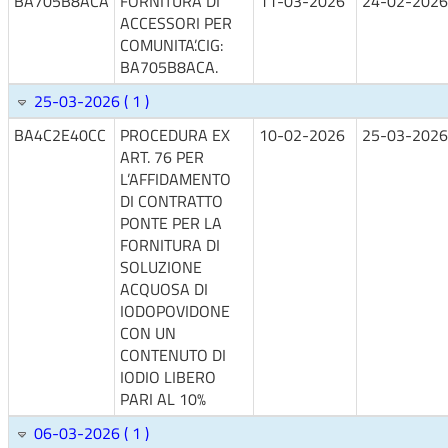
BA705B8ACA
FORNITURA DI
11-03-2026
24-02-2026
ACCESSORI PER
COMUNITA’.CIG:
BA705B8ACA.
25-03-2026 ( 1 )
BA4C2E40CC
PROCEDURA EX
10-02-2026
25-03-2026
ART. 76 PER
L’AFFIDAMENTO
DI CONTRATTO
PONTE PER LA
FORNITURA DI
SOLUZIONE
ACQUOSA DI
IODOPOVIDONE
CON UN
CONTENUTO DI
IODIO LIBERO
PARI AL 10%
06-03-2026 ( 1 )