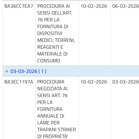
BA36CC7EA7
PROCEDURA AI
10-02-2026
06-03-2026
SENSI DELL’ART.
76 PER LA
FORNITURA DI
DISPOSITIVI
MEDICI, TERRENI,
REAGENTI E
MATERIALE DI
CONSUMO
03-03-2026 ( 1 )
BA3EC1197A
PROCEDURA
10-02-2026
03-03-2026
NEGOZIATA AI
SENSI ART. 76
PER LA
FORNITURA
ANNUALE DI
LAME PER
TRAPANI STRIKER
DI PROPRIETA'