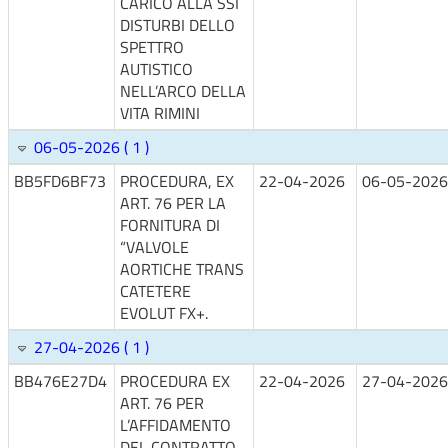
CARICO ALLA SSI
DISTURBI DELLO
SPETTRO
AUTISTICO
NELL’ARCO DELLA
VITA RIMINI
06-05-2026 ( 1 )
BB5FD6BF73
PROCEDURA, EX
22-04-2026
06-05-2026
ART. 76 PER LA
FORNITURA DI
“VALVOLE
AORTICHE TRANS
CATETERE
EVOLUT FX+.
27-04-2026 ( 1 )
BB476E27D4
PROCEDURA EX
22-04-2026
27-04-2026
ART. 76 PER
L’AFFIDAMENTO
DEL CONTRATTO