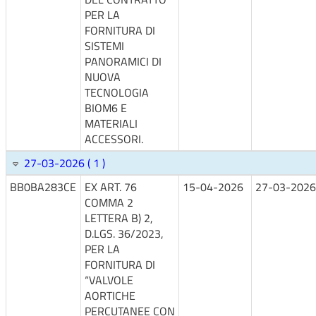
PER LA
FORNITURA DI
SISTEMI
PANORAMICI DI
NUOVA
TECNOLOGIA
BIOM6 E
MATERIALI
ACCESSORI.
27-03-2026 ( 1 )
BB0BA283CE
EX ART. 76
15-04-2026
27-03-2026
COMMA 2
LETTERA B) 2,
D.LGS. 36/2023,
PER LA
FORNITURA DI
“VALVOLE
AORTICHE
PERCUTANEE CON