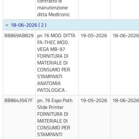
contratto di
manutenzione
ditta Medtronic
18-06-2026 ( 2 )
BB869AB829
pn 76 MOD. DITTA
19-05-2026
18-06-2026
FA-THEC MOD.
VEGA MB-97
FORNITURA DI
MATERIALE DI
CONSUMO PER
STAMPANTI
ANATOMIA
PATOLOGICA .
BB8643567F
pn. 76 Espo Path
19-05-2026
18-06-2026
Slide Printer
FORNITURA DI
MATERIALE DI
CONSUMO PER
STAMPANTI