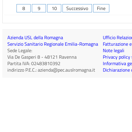
8
9
10
Successivo
Fine
Azienda USL della Romagna
Ufficio Relazio
Servizio Sanitario Regionale Emilia-Romagna
Fatturazione e
Sede Legale:
Note legali
Via De Gasperi 8
-
48121
Ravenna
Privacy policy
Partita IVA:
02483810392
Informativa ge
indirizzo P.E.C.:
azienda@pec.auslromagna.it
Dichiarazione d