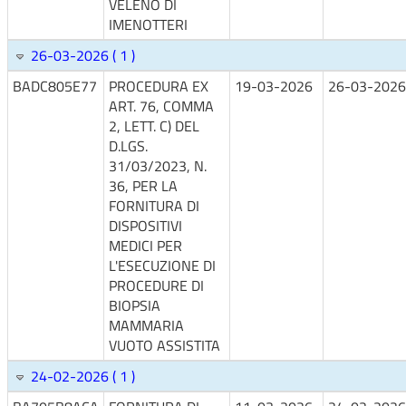
VELENO DI
IMENOTTERI
26-03-2026 ( 1 )
BADC805E77
PROCEDURA EX
19-03-2026
26-03-2026
ART. 76, COMMA
2, LETT. C) DEL
D.LGS.
31/03/2023, N.
36, PER LA
FORNITURA DI
DISPOSITIVI
MEDICI PER
L'ESECUZIONE DI
PROCEDURE DI
BIOPSIA
MAMMARIA
VUOTO ASSISTITA
24-02-2026 ( 1 )