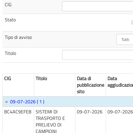
CIG
Stato
Tipo di avviso
Titolo
CIG
Titolo
Data di
Data
pubblicazione
aggiudicazio
sito
09-07-2026 ( 1 )
BC4AC9EFEB
SISTEMI DI
09-07-2026
09-07-2026
TRASPORTO E
PRELIEVO DI
CAMPIONI