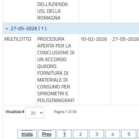
DELL'AZIENDA
USL DELLA
ROMAGNA
27-05-2026 ( 1 )
MULTILOTTO
PROCEDURA
10-02-2026
27-05-2026
APERTA PER LA
CONCLUSIONE DI
UN ACCORDO
QUADRO
FORNITURA DI
MATERIALE DI
CONSUMO PER
SPIROMETRI E
POLISONNIGRAFI
Visualizza #
Pagina 1 di 30
Inizia
Prev
1
2
3
4
5