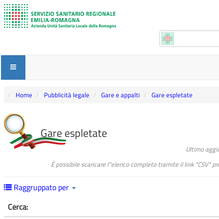
Home
Pubblicità legale
Gare e appalti
Gare espletate
Gare espletate
Ultimo agg
È possibile scaricare l"elenco completo tramite il link "CSV" 
Raggruppato per
Cerca: