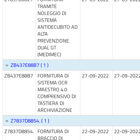
TRAMITE
NOLEGGIO DI
SISTEMA
ANTIDECUBITO AD
ALTA
PREVENZIONE
DUAL GT
(MEDIMEC)
ZB437E88B7 ( 1 )
ZB437E88B7
FORNITURA DI
27-09-2022
27-09-202
SISTEMA OCR
MAESTRO 4.0
COMPRENSIVO DI
TASTIERA DI
ARCHIVIAZIONE
Z7837D8854. ( 1 )
Z7837D8854.
FORNITURA DI
22-09-2022
22-09-202
BRACCIO DI