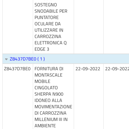
SOSTEGNO
SNODABILE PER
PUNTATORE
OCULARE DA
UTILIZZARE IN
CARROZZINA
ELETTRONICA Q
EDGE 3
Z8437D7BE0 ( 1 )
Z8437D7BE0
FORNITURA DI
22-09-2022
22-09-202
MONTASCALE
MOBILE
CINGOLATO
SHERPA N900
IDONEO ALLA
MOVIMENTAZIONE
DI CARROZZINA
MILLENIUM III IN
AMBIENTE