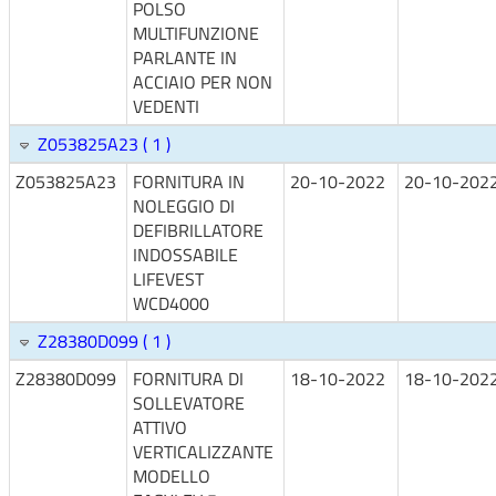
POLSO
MULTIFUNZIONE
PARLANTE IN
ACCIAIO PER NON
VEDENTI
Z053825A23 ( 1 )
Z053825A23
FORNITURA IN
20-10-2022
20-10-202
NOLEGGIO DI
DEFIBRILLATORE
INDOSSABILE
LIFEVEST
WCD4000
Z28380D099 ( 1 )
Z28380D099
FORNITURA DI
18-10-2022
18-10-202
SOLLEVATORE
ATTIVO
VERTICALIZZANTE
MODELLO