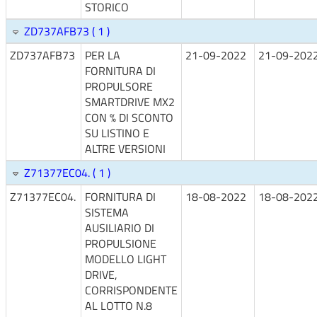
STORICO
ZD737AFB73 ( 1 )
ZD737AFB73
PER LA
21-09-2022
21-09-202
FORNITURA DI
PROPULSORE
SMARTDRIVE MX2
CON % DI SCONTO
SU LISTINO E
ALTRE VERSIONI
Z71377EC04. ( 1 )
Z71377EC04.
FORNITURA DI
18-08-2022
18-08-202
SISTEMA
AUSILIARIO DI
PROPULSIONE
MODELLO LIGHT
DRIVE,
CORRISPONDENTE
AL LOTTO N.8