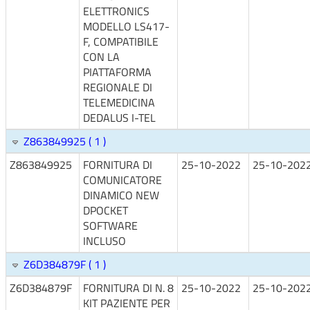
ELETTRONICS
MODELLO LS417-
F, COMPATIBILE
CON LA
PIATTAFORMA
REGIONALE DI
TELEMEDICINA
DEDALUS I-TEL
Z863849925 ( 1 )
Z863849925
FORNITURA DI
25-10-2022
25-10-202
COMUNICATORE
DINAMICO NEW
DPOCKET
SOFTWARE
INCLUSO
Z6D384879F ( 1 )
Z6D384879F
FORNITURA DI N. 8
25-10-2022
25-10-202
KIT PAZIENTE PER