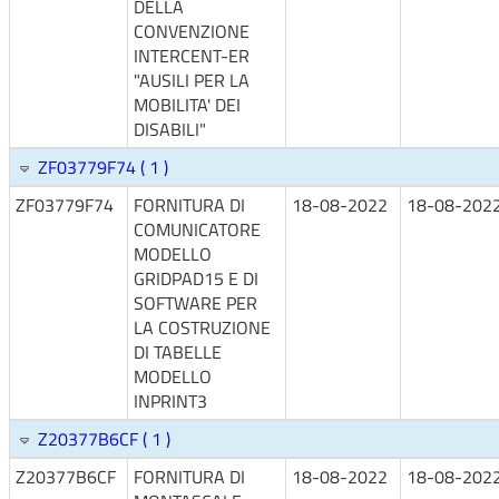
DELLA
CONVENZIONE
INTERCENT-ER
"AUSILI PER LA
MOBILITA' DEI
DISABILI"
ZF03779F74 ( 1 )
ZF03779F74
FORNITURA DI
18-08-2022
18-08-202
COMUNICATORE
MODELLO
GRIDPAD15 E DI
SOFTWARE PER
LA COSTRUZIONE
DI TABELLE
MODELLO
INPRINT3
Z20377B6CF ( 1 )
Z20377B6CF
FORNITURA DI
18-08-2022
18-08-202