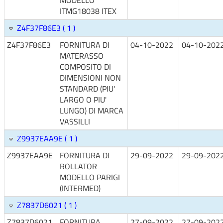
MODELLO
ITMG18038 ITEX
Z4F37F86E3 ( 1 )
Z4F37F86E3
FORNITURA DI
04-10-2022
04-10-202
MATERASSO
COMPOSITO DI
DIMENSIONI NON
STANDARD (PIU'
LARGO O PIU'
LUNGO) DI MARCA
VASSILLI
Z9937EAA9E ( 1 )
Z9937EAA9E
FORNITURA DI
29-09-2022
29-09-202
ROLLATOR
MODELLO PARIGI
(INTERMED)
Z7837D6021 ( 1 )
Z7837D6021
FORNITURA
27-09-2022
27-09-202