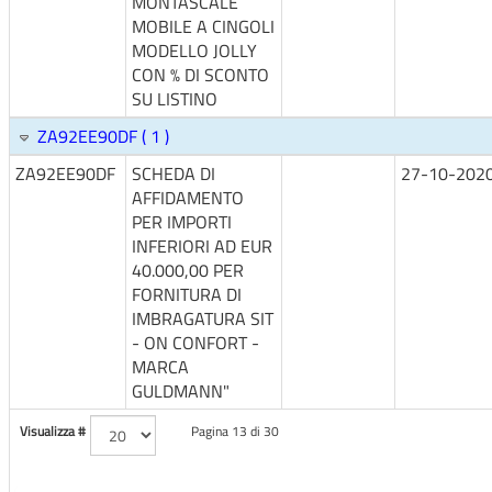
MONTASCALE
MOBILE A CINGOLI
MODELLO JOLLY
CON % DI SCONTO
SU LISTINO
ZA92EE90DF ( 1 )
ZA92EE90DF
SCHEDA DI
27-10-202
AFFIDAMENTO
PER IMPORTI
INFERIORI AD EUR
40.000,00 PER
FORNITURA DI
IMBRAGATURA SIT
- ON CONFORT -
MARCA
GULDMANN"
Visualizza #
Pagina 13 di 30