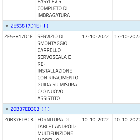
EASYLEV 5
COMPLETO DI
IMBRAGATURA
ZE53817D1E ( 1 )
ZE53817D1E
SERVIZIO DI
17-10-2022
17-10-202
SMONTAGGIO
CARRELLO
SERVOSCALA E
RE-
INSTALLAZIONE
CON RIFACIMENTO
GUIDA SU MISURA
C/O NUOVO
ASSISTITO
Z0B37ED3C3. ( 1 )
Z0B37ED3C3.
FORNITURA DI
10-10-2022
10-10-202
TABLET ANDROID
MULTIFUNZIONE