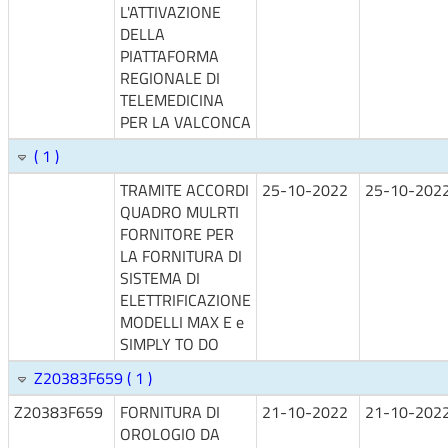
L'ATTIVAZIONE
DELLA
PIATTAFORMA
REGIONALE DI
TELEMEDICINA
PER LA VALCONCA
( 1 )
TRAMITE ACCORDI
25-10-2022
25-10-202
QUADRO MULRTI
FORNITORE PER
LA FORNITURA DI
SISTEMA DI
ELETTRIFICAZIONE
MODELLI MAX E e
SIMPLY TO DO
Z20383F659 ( 1 )
Z20383F659
FORNITURA DI
21-10-2022
21-10-202
OROLOGIO DA