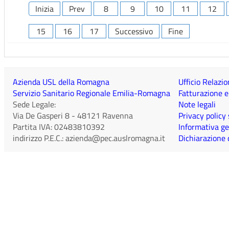
Inizia
Prev
8
9
10
11
12
15
16
17
Successivo
Fine
Azienda USL della Romagna
Ufficio Relazio
Servizio Sanitario Regionale Emilia-Romagna
Fatturazione e
Sede Legale:
Note legali
Via De Gasperi 8
-
48121
Ravenna
Privacy policy
Partita IVA:
02483810392
Informativa ge
indirizzo P.E.C.:
azienda@pec.auslromagna.it
Dichiarazione d