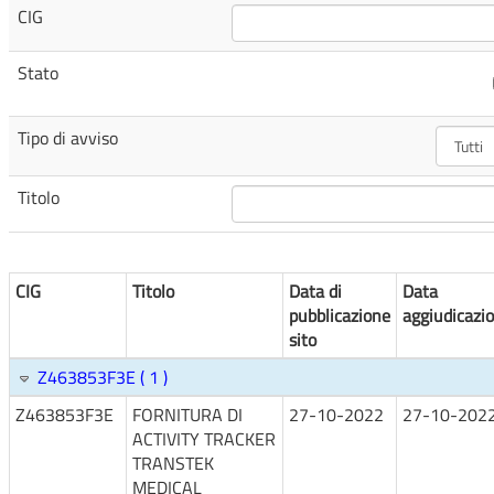
CIG
Stato
Tipo di avviso
Titolo
CIG
Titolo
Data di
Data
pubblicazione
aggiudicazi
sito
Z463853F3E ( 1 )
Z463853F3E
FORNITURA DI
27-10-2022
27-10-202
ACTIVITY TRACKER
TRANSTEK
MEDICAL