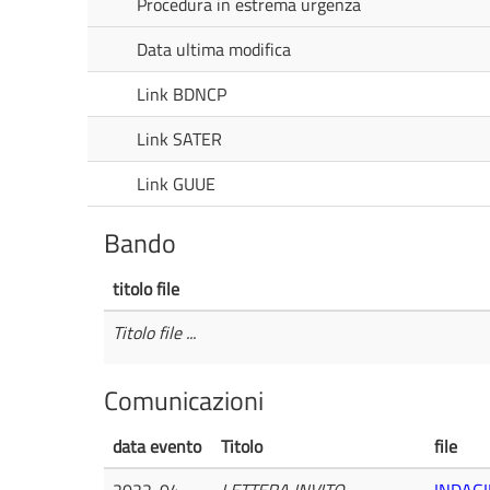
Procedura in estrema urgenza
Data ultima modifica
Link BDNCP
Link SATER
Link GUUE
Bando
titolo file
Titolo file ...
Comunicazioni
data evento
Titolo
file