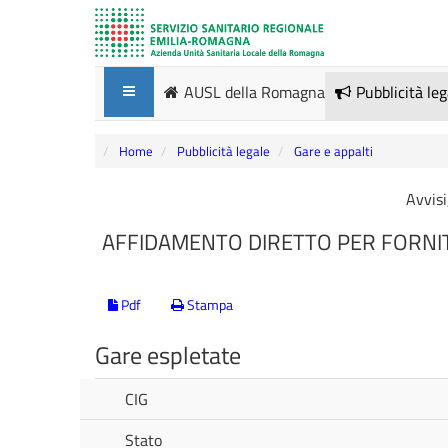
AUSL della Romagna
Pubblicità le
Home
Pubblicità legale
Gare e appalti
Avvisi
AFFIDAMENTO DIRETTO PER FORNIT
Pdf
Stampa
Gare espletate
CIG
Stato