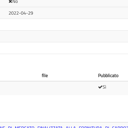
No
2022-04-29
file
Pubblicato
Sì