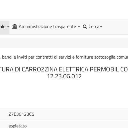
gale
Amministrazione trasparente
Cerca
, bandi e inviti per contratti di servizi e forniture sottosoglia comu
URA DI CARROZZINA ELETTRICA PERMOBIL CO
12.23.06.012
Z7E36123C5
espletato