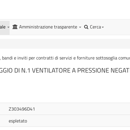
gale
Amministrazione trasparente
Cerca
, bandi e inviti per contratti di servizi e forniture sottosoglia comu
GIO DI N.1 VENTILATORE A PRESSIONE NEGAT
Z303496D41
espletato