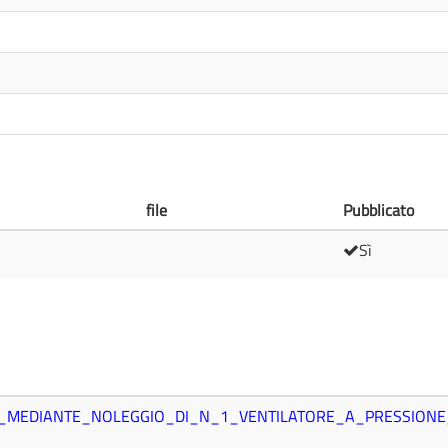
file
Pubblicato
Sì
_MEDIANTE_NOLEGGIO_DI_N_1_VENTILATORE_A_PRESSIONE