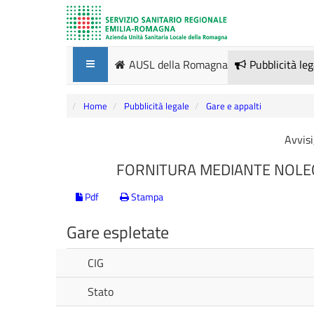
AUSL della Romagna
Pubblicità le
Home
Pubblicità legale
Gare e appalti
Avvisi
FORNITURA MEDIANTE NOLEG
Pdf
Stampa
Gare espletate
CIG
Stato