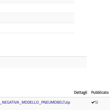
Dettagli
Pubblicato
_NEGATIVA_MODELLO_PNEUMOBELT.zip
Sì