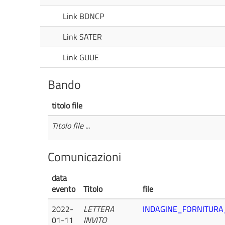
Link BDNCP
Link SATER
Link GUUE
Bando
titolo file
Titolo file ...
Comunicazioni
data
evento
Titolo
file
2022-
LETTERA
INDAGINE_FORNITURA
01-11
INVITO