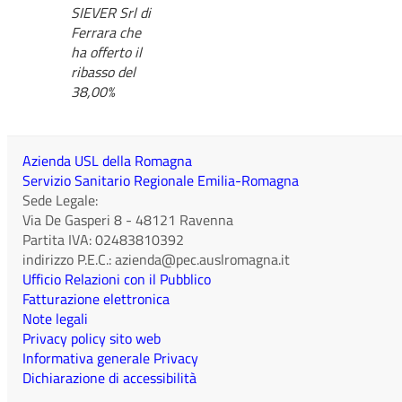
SIEVER Srl di
Ferrara che
ha offerto il
ribasso del
38,00%
Azienda USL della Romagna
Servizio Sanitario Regionale Emilia-Romagna
Sede Legale:
Via De Gasperi 8
-
48121
Ravenna
Partita IVA:
02483810392
indirizzo P.E.C.:
azienda@pec.auslromagna.it
Ufficio Relazioni con il Pubblico
Fatturazione elettronica
Note legali
Privacy policy sito web
Informativa generale Privacy
Dichiarazione di accessibilità