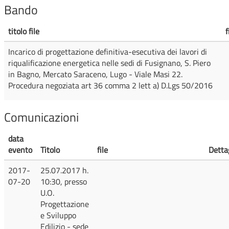
Bando
titolo file
f
Incarico di progettazione definitiva-esecutiva dei lavori di
riqualificazione energetica nelle sedi di Fusignano, S. Piero
in Bagno, Mercato Saraceno, Lugo - Viale Masi 22.
Procedura negoziata art 36 comma 2 lett a) D.Lgs 50/2016
Comunicazioni
data
evento
Titolo
file
Detta
2017-
25.07.2017 h.
07-20
10:30, presso
U.O.
Progettazione
e Sviluppo
Edilizio - sede