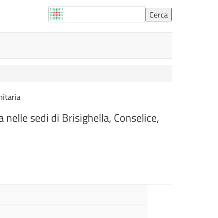
nitaria
 nelle sedi di Brisighella, Conselice,