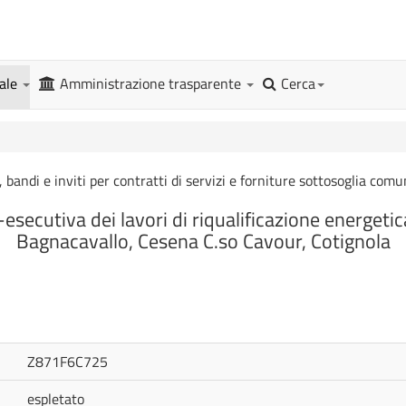
gale
Amministrazione trasparente
Cerca
, bandi e inviti per contratti di servizi e forniture sottosoglia comu
esecutiva dei lavori di riqualificazione energetica
Bagnacavallo, Cesena C.so Cavour, Cotignola
Z871F6C725
espletato