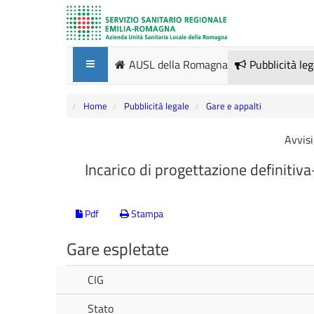
AUSL della Romagna
Pubblicità le
Home
Pubblicità legale
Gare e appalti
Avvisi
Incarico di progettazione definitiva-
Pdf
Stampa
Gare espletate
CIG
Stato