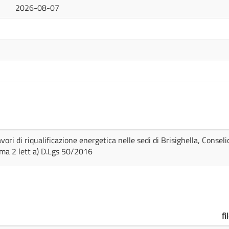
2026-08-07
avori di riqualificazione energetica nelle sedi di Brisighella, Conse
ma 2 lett a) D.Lgs 50/2016
fi