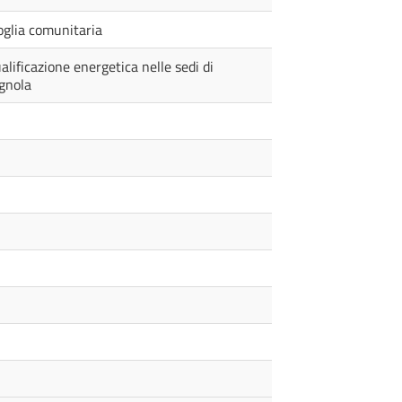
soglia comunitaria
ualificazione energetica nelle sedi di
ignola