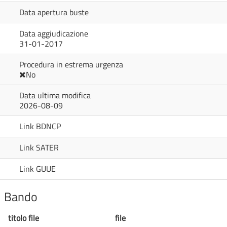
Data apertura buste
Data aggiudicazione
31-01-2017
Procedura in estrema urgenza
No
Data ultima modifica
2026-08-09
Link BDNCP
Link SATER
Link GUUE
Bando
titolo file
file