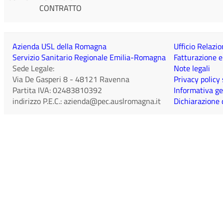
CONTRATTO
Azienda USL della Romagna
Ufficio Relazio
Servizio Sanitario Regionale Emilia-Romagna
Fatturazione e
Sede Legale:
Note legali
Via De Gasperi 8
-
48121
Ravenna
Privacy policy
Partita IVA:
02483810392
Informativa ge
indirizzo P.E.C.:
azienda@pec.auslromagna.it
Dichiarazione d