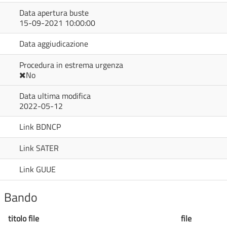
Data apertura buste
15-09-2021 10:00:00
Data aggiudicazione
Procedura in estrema urgenza
No
Data ultima modifica
2022-05-12
Link BDNCP
Link SATER
Link GUUE
Bando
titolo file
file