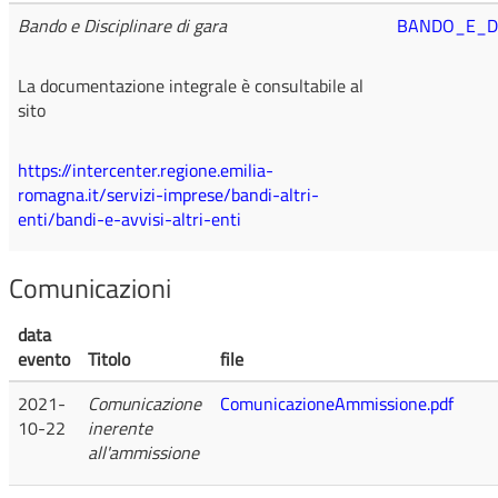
Bando e Disciplinare di gara
BANDO_E_DI
La documentazione integrale è consultabile al
sito
https://intercenter.regione.emilia-
romagna.it/servizi-imprese/bandi-altri-
enti/bandi-e-avvisi-altri-enti
Comunicazioni
data
evento
Titolo
file
2021-
Comunicazione
ComunicazioneAmmissione.pdf
10-22
inerente
all'ammissione