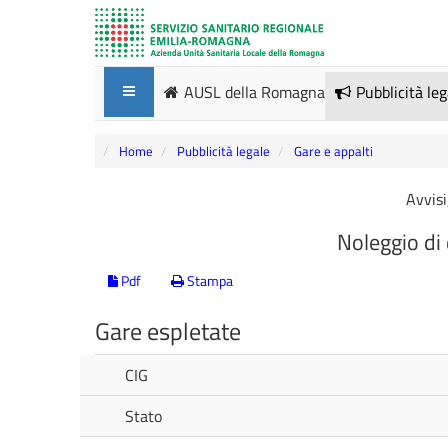
AUSL della Romagna
Pubblicità le
Home
Pubblicità legale
Gare e appalti
Avvisi
Noleggio di 
Pdf
Stampa
Gare espletate
CIG
Stato