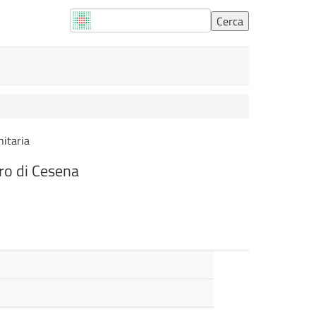
nitaria
ero di Cesena