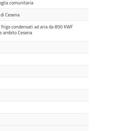
soglia comunitaria
o di Cesena
i frigo condensati ad aria da 850 KWF
ale ambito Cesena