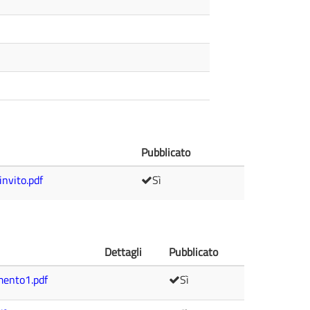
Pubblicato
invito.pdf
Sì
Dettagli
Pubblicato
mento1.pdf
Sì