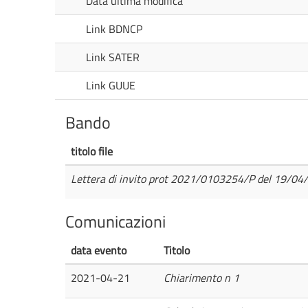
Data ultima modifica
Link BDNCP
Link SATER
Link GUUE
Bando
titolo file
Lettera di invito prot 2021/0103254/P del 19/04
Comunicazioni
data evento
Titolo
2021-04-21
Chiarimento n 1