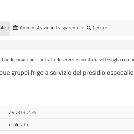
gale
Amministrazione trasparente
Cerca
, bandi e inviti per contratti di servizi e forniture sottosoglia comu
due gruppi frigo a servizio del presidio ospedali
Z8D313D135
espletato