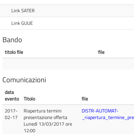
Link SATER
Link GUUE
Bando
titolo file
file
Comunicazioni
data
evento
Titolo
file
2017-
Riapertura termini
DISTR-AUTOMAT-
02-17
presentazione offerta
_riapertura_termine_pre
Lunedì 13/03/2017 ore
12:00