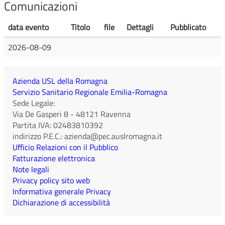
Comunicazioni
data evento
Titolo
file
Dettagli
Pubblicato
2026-08-09
Azienda USL della Romagna
Servizio Sanitario Regionale Emilia-Romagna
Sede Legale:
Via De Gasperi 8
-
48121
Ravenna
Partita IVA:
02483810392
indirizzo P.E.C.:
azienda@pec.auslromagna.it
Ufficio Relazioni con il Pubblico
Fatturazione elettronica
Note legali
Privacy policy sito web
Informativa generale Privacy
Dichiarazione di accessibilità