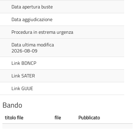
Data apertura buste
Data aggiudicazione
Procedura in estrema urgenza
Data ultima modifica
2026-08-09
Link BDNCP
Link SATER
Link GUUE
Bando
titolo file
file
Pubblicato