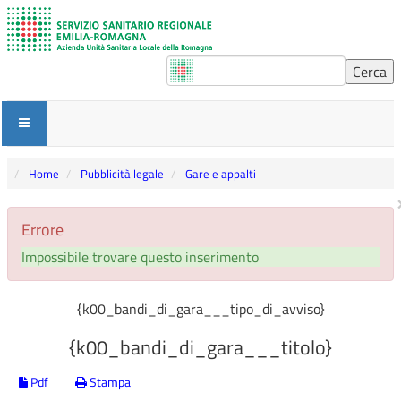
Home
Pubblicità legale
Gare e appalti
Errore
Impossibile trovare questo inserimento
{k00_bandi_di_gara___tipo_di_avviso}
{k00_bandi_di_gara___titolo}
Pdf
Stampa