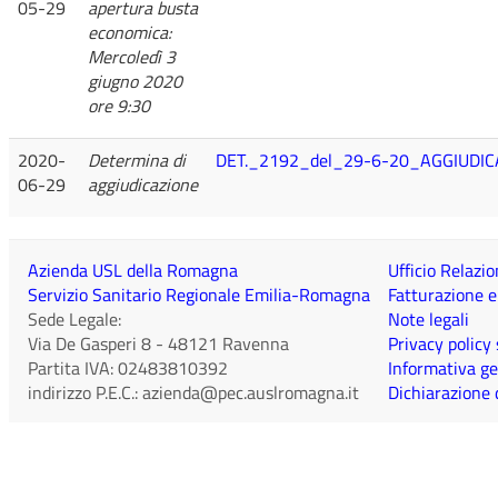
05-29
apertura busta
economica:
Mercoledì 3
giugno 2020
ore 9:30
2020-
Determina di
DET._2192_del_29-6-20_AGGIUDIC
06-29
aggiudicazione
Azienda USL della Romagna
Ufficio Relazio
Servizio Sanitario Regionale Emilia-Romagna
Fatturazione e
Sede Legale:
Note legali
Via De Gasperi 8
-
48121
Ravenna
Privacy policy
Partita IVA:
02483810392
Informativa ge
indirizzo P.E.C.:
azienda@pec.auslromagna.it
Dichiarazione d