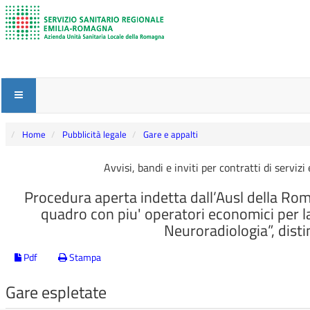
Home
Pubblicità legale
Gare e appalti
Avvisi, bandi e inviti per contratti di serviz
Procedura aperta indetta dall’Ausl della Ro
quadro con piu' operatori economici per la
Neuroradiologia”, distin
Pdf
Stampa
Gare espletate