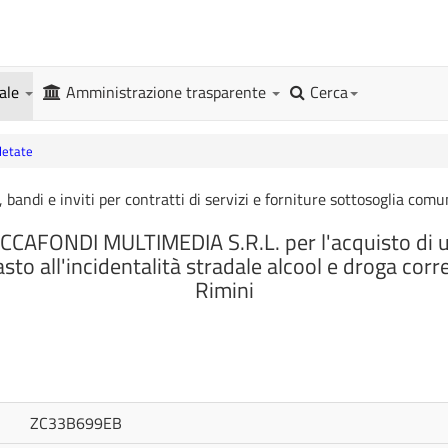
gale
Amministrazione trasparente
Cerca
letate
, bandi e inviti per contratti di servizi e forniture sottosoglia comu
OCCAFONDI MULTIMEDIA S.R.L. per l'acquisto di un
o all'incidentalità stradale alcool e droga corr
Rimini
ZC33B699EB