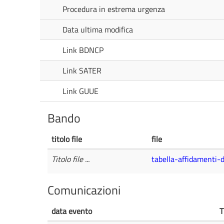
Procedura in estrema urgenza
Data ultima modifica
Link BDNCP
Link SATER
Link GUUE
Bando
titolo file
file
Titolo file ...
tabella-affidamenti-
Comunicazioni
data evento
T