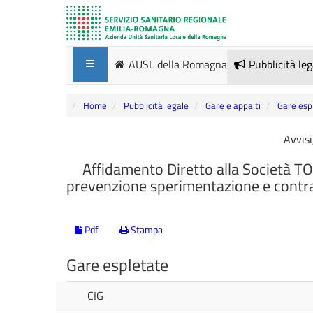
AUSL della Romagna
Pubblicità le
Home
Pubblicità legale
Gare e appalti
Gare esp
Avvisi
Affidamento Diretto alla Società T
prevenzione sperimentazione e contrast
Pdf
Stampa
Gare espletate
CIG