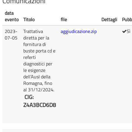
Comunicazioni
data
evento
Titolo
file
Dettagli
Pubb
2023-
Trattativa
aggiudicazione.zip
Sì
07-05
diretta per la
fornitura di
buste porta cd e
referti
diagnostici per
le esigenze
dell’Ausl della
Romagna, fino
al 31/12/2024.
CIG:
Z4A3BCD6D8