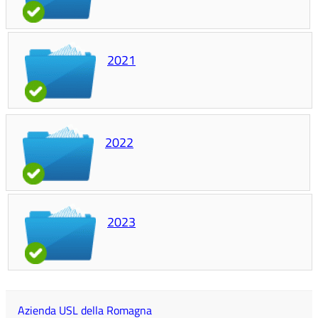
2021
2022
2023
Azienda USL della Romagna