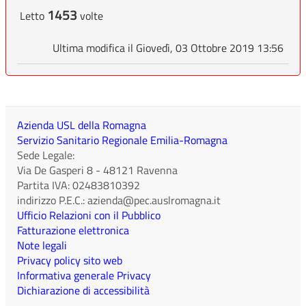
1453
Letto
volte
Ultima modifica il Giovedì, 03 Ottobre 2019 13:56
Azienda USL della Romagna
Servizio Sanitario Regionale Emilia-Romagna
Sede Legale:
Via De Gasperi 8
-
48121
Ravenna
Partita IVA:
02483810392
indirizzo P.E.C.:
azienda@pec.auslromagna.it
Ufficio Relazioni con il Pubblico
Fatturazione elettronica
Note legali
Privacy policy sito web
Informativa generale Privacy
Dichiarazione di accessibilità