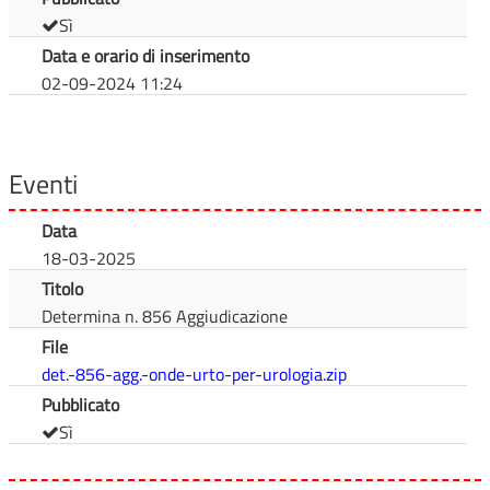
Sì
Data e orario di inserimento
02-09-2024 11:24
Eventi
Data
18-03-2025
Titolo
Determina n. 856 Aggiudicazione
File
det.-856-agg.-onde-urto-per-urologia.zip
Pubblicato
Sì