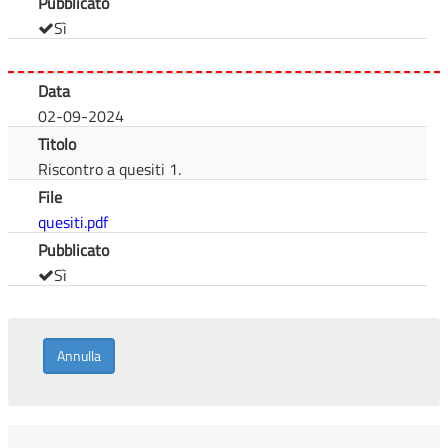
Pubblicato
Sì
Data
02-09-2024
Titolo
Riscontro a quesiti 1.
File
quesiti.pdf
Pubblicato
Sì
Annulla