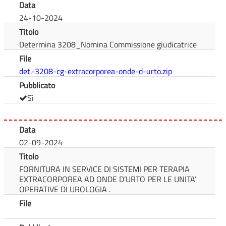
Data
24-10-2024
Titolo
Determina 3208_Nomina Commissione giudicatrice
File
det.-3208-cg-extracorporea-onde-d-urto.zip
Pubblicato
Sì
Data
02-09-2024
Titolo
FORNITURA IN SERVICE DI SISTEMI PER TERAPIA
EXTRACORPOREA AD ONDE D’URTO PER LE UNITA’
OPERATIVE DI UROLOGIA .
File