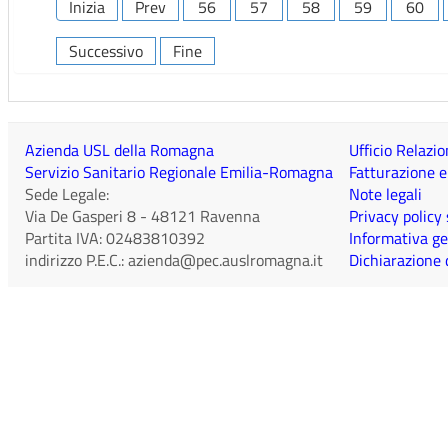
Inizia
Prev
56
57
58
59
60
Successivo
Fine
Azienda USL della Romagna
Ufficio Relazio
Servizio Sanitario Regionale Emilia-Romagna
Fatturazione e
Sede Legale:
Note legali
Via De Gasperi 8
-
48121
Ravenna
Privacy policy
Partita IVA:
02483810392
Informativa ge
indirizzo P.E.C.:
azienda@pec.auslromagna.it
Dichiarazione d