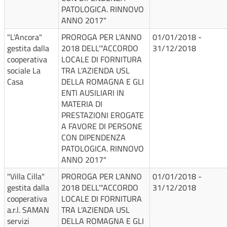
PATOLOGICA. RINNOVO
ANNO 2017"
"L'Ancora"
PROROGA PER L'ANNO
01/01/2018 -
gestita dalla
2018 DELL'"ACCORDO
31/12/2018
cooperativa
LOCALE DI FORNITURA
sociale La
TRA L’AZIENDA USL
Casa
DELLA ROMAGNA E GLI
ENTI AUSILIARI IN
MATERIA DI
PRESTAZIONI EROGATE
A FAVORE DI PERSONE
CON DIPENDENZA
PATOLOGICA. RINNOVO
ANNO 2017"
"Villa Cilla"
PROROGA PER L'ANNO
01/01/2018 -
gestita dalla
2018 DELL'"ACCORDO
31/12/2018
cooperativa
LOCALE DI FORNITURA
a.r.l. SAMAN
TRA L’AZIENDA USL
servizi
DELLA ROMAGNA E GLI