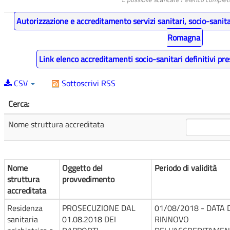
Autorizzazione e accreditamento servizi sanitari, socio-sanita
Romagna
Link elenco accreditamenti socio-sanitari definitivi 
CSV
Sottoscrivi RSS
Cerca:
Nome struttura accreditata
Nome
Oggetto del
Periodo di validità
struttura
provvedimento
accreditata
Residenza
PROSECUZIONE DAL
01/08/2018 - DATA 
sanitaria
01.08.2018 DEI
RINNOVO