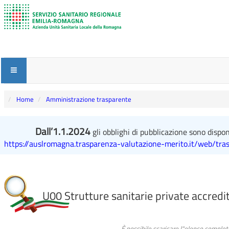
Home
Amministrazione trasparente
Dall’1.1.2024
gli obblighi di pubblicazione sono disponi
https://auslromagna.trasparenza-valutazione-merito.it/web/tra
U00 Strutture sanitarie private accredi
È possibile scaricare l"elenco complet