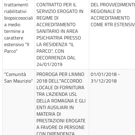
trattamenti
CONTRATTO PER IL
DEL PROVVEDIMENT
riabilitativi
SERVIZIO EROGATO IN
REGIONALE DI
biopsicosociali
REGIME DI
ACCREDITAMENTO
a medio
ACCREDITAMENTO
COME RTR ESTENSI
termine a
SANITARIO IN AREA
carattere
PSICHIATRIA PRESSO
estensivo "Il
LA RESIDENZA "IL
Parco"
PARCO", CON
DECORRENZA DAL
24/01/2019
"Comunità
PROROGA PER L'ANNO
01/01/2018 -
San Maurizio"
2018 DELL'"ACCORDO
31/12/2018
LOCALE DI FORNITURA
TRA L’AZIENDA USL
DELLA ROMAGNA E GLI
ENTI AUSILIARI IN
MATERIA DI
PRESTAZIONI EROGATE
A FAVORE DI PERSONE
CON DIPENDENZA