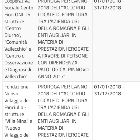
Cooperativa
PROROGA PER L'ANNO
01/01/2018 -
Sociale Cento
2018 DELL'"ACCORDO
31/12/2018
Fiori ONLUS -
LOCALE DI FORNITURA
strutture
TRA L’AZIENDA USL
"Centro
DELLA ROMAGNA E GLI
Diurno",
ENTI AUSILIARI IN
"Comunità
MATERIA DI
Vallecchio" e
PRESTAZIONI EROGATE
"Centro di
A FAVORE DI PERSONE
Osservazione
CON DIPENDENZA
e Diagnosi di
PATOLOGICA. RINNOVO
Vallecchio"
ANNO 2017"
Fondazione
PROROGA PER L'ANNO
01/01/2018 -
Nuovo
2018 DELL'"ACCORDO
31/12/2018
Villaggio del
LOCALE DI FORNITURA
Fanciullo -
TRA L’AZIENDA USL
strutture
DELLA ROMAGNA E GLI
"Villa Nina" e
ENTI AUSILIARI IN
"Nuovo
MATERIA DI
Villaggio del
PRESTAZIONI EROGATE