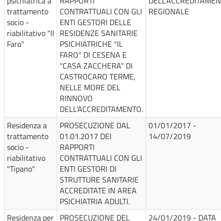
psichiatrica a
RAPPORTI
DELL'ACCREDITAME
trattamento
CONTRATTUALI CON GLI
REGIONALE
socio -
ENTI GESTORI DELLE
riabilitativo "Il
RESIDENZE SANITARIE
Faro"
PSICHIATRICHE "IL
FARO" DI CESENA E
"CASA ZACCHERA" DI
CASTROCARO TERME,
NELLE MORE DEL
RINNOVO
DELL'ACCREDITAMENTO.
Residenza a
PROSECUZIONE DAL
01/01/2017 -
trattamento
01.01.2017 DEI
14/07/2019
socio -
RAPPORTI
riabilitativo
CONTRATTUALI CON GLI
"Tipano"
ENTI GESTORI DI
STRUTTURE SANITARIE
ACCREDITATE IN AREA
PSICHIATRIA ADULTI.
Residenza per
PROSECUZIONE DEL
24/01/2019 - DATA