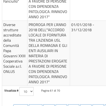
Fanciullo"
A FAVORE DI PERSONE
CON DIPENDENZA
PATOLOGICA. RINNOVO
ANNO 2017"
Diverse
PROROGA PER L'ANNO
01/01/2018 -
strutture
2018 DELL'"ACCORDO
31/12/2018
accreditate
LOCALE DI FORNITURA
della
TRA L’AZIENDA USL
Comunità
DELLA ROMAGNA E GLI
Papa
ENTI AUSILIARI IN
Giovanni XXIII
MATERIA DI
Cooperativa
PRESTAZIONI EROGATE
Sociale a.r.l.
A FAVORE DI PERSONE
ONLUS
CON DIPENDENZA
PATOLOGICA. RINNOVO
ANNO 2017"
Visualizza #
Pagina 61 di 70