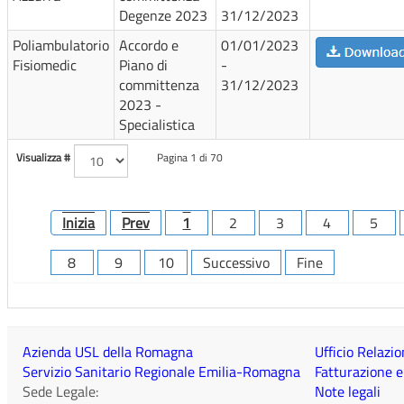
Degenze 2023
31/12/2023
Poliambulatorio
Accordo e
01/01/2023
Fisiomedic
Piano di
-
committenza
31/12/2023
2023 -
Specialistica
Visualizza #
Pagina 1 di 70
Inizia
Prev
1
2
3
4
5
8
9
10
Successivo
Fine
Azienda USL della Romagna
Ufficio Relazio
Servizio Sanitario Regionale Emilia-Romagna
Fatturazione e
Sede Legale:
Note legali