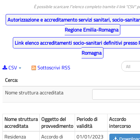
È possibile scaricare l"elenco completo tramite il link "CSV" 
Autorizzazione e accreditamento servizi sanitari, socio-sanitari
Regione Emilia-Romagna
Link elenco accreditamenti socio-sanitari definitivi presso
Romagna
CSV
Sottoscrivi RSS
Cerca:
Nome struttura accreditata
Nome struttura
Oggetto del
Periodo di
Accordo
accreditata
provvedimento
validità
intercorso
Residenza
Accordo di
01/01/2023