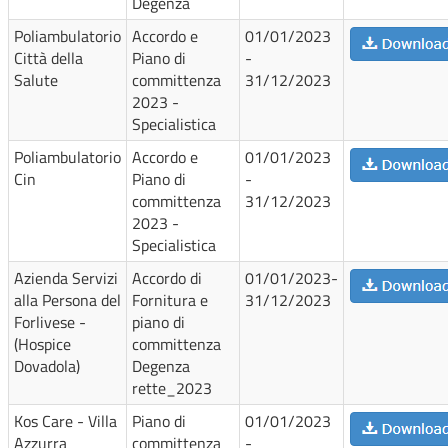
Degenza
Poliambulatorio
Accordo e
01/01/2023
Città della
Piano di
-
Salute
committenza
31/12/2023
2023 -
Specialistica
Poliambulatorio
Accordo e
01/01/2023
Cin
Piano di
-
committenza
31/12/2023
2023 -
Specialistica
Azienda Servizi
Accordo di
01/01/2023-
alla Persona del
Fornitura e
31/12/2023
Forlivese -
piano di
(Hospice
committenza
Dovadola)
Degenza
rette_2023
Kos Care - Villa
Piano di
01/01/2023
Azzurra
committenza
-