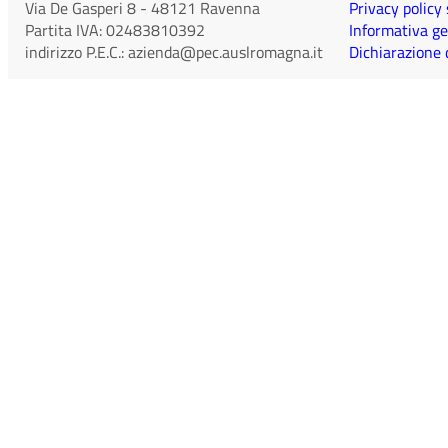
Via De Gasperi 8
-
48121
Ravenna
Privacy policy
Partita IVA:
02483810392
Informativa ge
indirizzo P.E.C.:
azienda@pec.auslromagna.it
Dichiarazione d