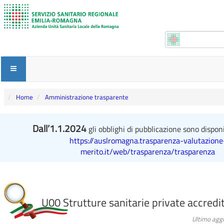
Home
Amministrazione trasparente
Dall’1.1.2024
gli obblighi di pubblicazione sono disponib
https://auslromagna.trasparenza-valutazione
merito.it/web/trasparenza/trasparenza
U00 Strutture sanitarie private accredi
Ultimo agg