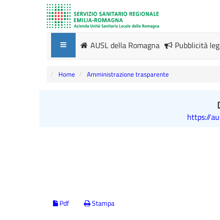
AUSL della Romagna
Pubblicità le
Home
Amministrazione trasparente
https://a
Pdf
Stampa