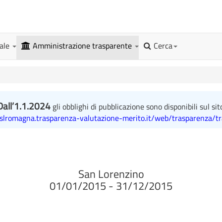
gale
Amministrazione trasparente
Cerca
Dall’1.1.2024
gli obblighi di pubblicazione sono disponibili sul sit
uslromagna.trasparenza-valutazione-merito.it/web/trasparenza/t
San Lorenzino
01/01/2015 - 31/12/2015