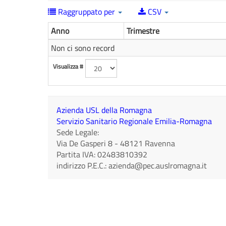
Raggruppato per
CSV
Anno
Trimestre
Non ci sono record
Visualizza #
Azienda USL della Romagna
Servizio Sanitario Regionale Emilia-Romagna
Sede Legale:
Via De Gasperi 8
-
48121
Ravenna
Partita IVA:
02483810392
indirizzo P.E.C.:
azienda@pec.auslromagna.it