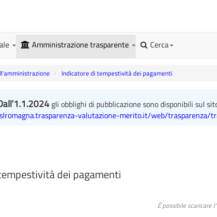
gale
Amministrazione trasparente
Cerca
l'amministrazione
Indicatore di tempestività dei pagamenti
Dall’1.1.2024
gli obblighi di pubblicazione sono disponibili sul sit
uslromagna.trasparenza-valutazione-merito.it/web/trasparenza/t
 tempestività dei pagamenti
È possibile scaricare 