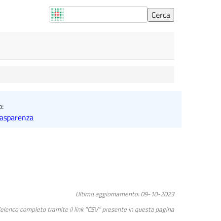
o:
rasparenza
Ultimo aggiornamento: 09-10-2023
l"elenco completo tramite il link "CSV" presente in questa pagina