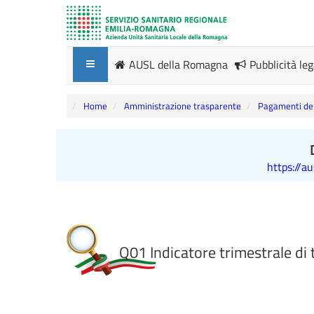
AUSL della Romagna
Pubblicità le
Home
Amministrazione trasparente
Pagamenti del
https://a
Q01 Indicatore trimestrale di