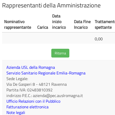
Rappresentanti della Amministrazione
Data
Nominativo
inizio
Data Fine
Trattament
rappresentante
Carica
incarico
Incarico
spettante
0,00
Ritorna
Azienda USL della Romagna
Servizio Sanitario Regionale Emilia-Romagna
Sede Legale:
Via De Gasperi 8
-
48121
Ravenna
Partita IVA:
02483810392
indirizzo P.E.C.:
azienda@pec.auslromagna.it
Ufficio Relazioni con il Pubblico
Fatturazione elettronica
Note legali